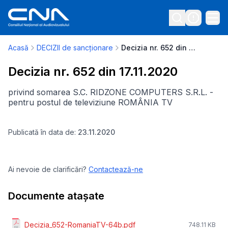
Acasă
DECIZII de sancționare
Decizia nr. 652 din 17.11.2020
Decizia nr. 652 din 17.11.2020
privind somarea S.C. RIDZONE COMPUTERS S.R.L. -
pentru postul de televiziune ROMÂNIA TV
Publicată în data de:
23.11.2020
Ai nevoie de clarificări?
Contactează-ne
Documente atașate
Decizia_652-RomaniaTV-64b.pdf
748.11 KB