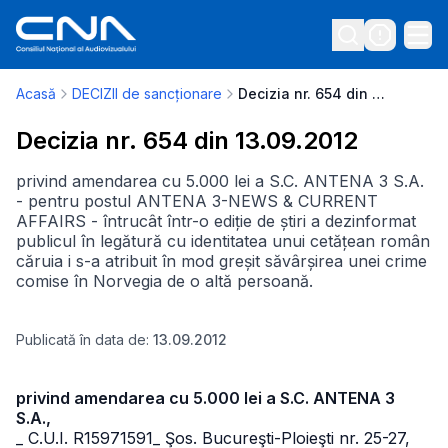
Acasă
DECIZII de sancționare
Decizia nr. 654 din 13.09.2012
Decizia nr. 654 din 13.09.2012
privind amendarea cu 5.000 lei a S.C. ANTENA 3 S.A.
- pentru postul ANTENA 3-NEWS & CURRENT
AFFAIRS - întrucât într-o ediție de știri a dezinformat
publicul în legătură cu identitatea unui cetățean român
căruia i s-a atribuit în mod greșit săvârșirea unei crime
comise în Norvegia de o altă persoană.
Publicată în data de:
13.09.2012
privind amendarea cu 5.000 lei a S.C. ANTENA 3
S.A.,
_ C.U.I. R15971591
_ Şos. Bucureşti-Ploieşti nr. 25-27,