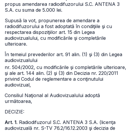
propus amendarea radiodifuzorului S.C. ANTENA 3
S.A. cu suma de 5.000 lei.
Supusă la vot, propunerea de amendare a
radiodifuzorului a fost adoptată în condiţiile şi cu
respectarea dispoziţiilor art. 15 din Legea
audiovizualului, cu modificările şi completările
ulterioare.
În temeiul prevederilor art. 91 alin. (1) şi (3) din Legea
audiovizualului
nr. 504/2002, cu modificările şi completările ulterioare,
şi ale art. 144 alin. (2) şi (3) din Decizia nr. 220/2011
privind Codul de reglementare a conţinutului
audiovizual,
Consiliul Naţional al Audiovizualului adoptă
următoarea,
DECIZIE:
Art. 1
. Radiodifuzorul S.C. ANTENA 3 S.A. (licenţa
audiovizuală nr. S-TV 76.2/16.12.2003 şi decizia de