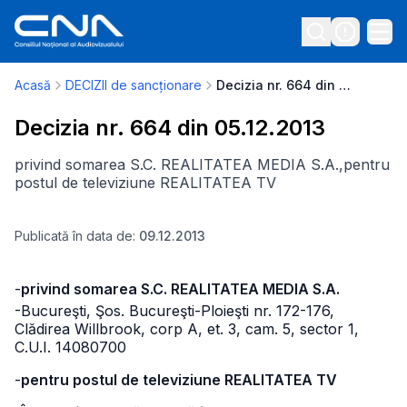
Acasă
DECIZII de sancționare
Decizia nr. 664 din 05.12.2013
Decizia nr. 664 din 05.12.2013
privind somarea S.C. REALITATEA MEDIA S.A.,pentru
postul de televiziune REALITATEA TV
Publicată în data de:
09.12.2013
-
privind somarea S.C. REALITATEA MEDIA S.A.
-Bucureşti, Şos. Bucureşti-Ploieşti nr. 172-176,
Clădirea Willbrook,
corp A, et. 3, cam. 5, sector 1,
C.U.I. 14080700
-
pentru postul de televiziune REALITATEA TV