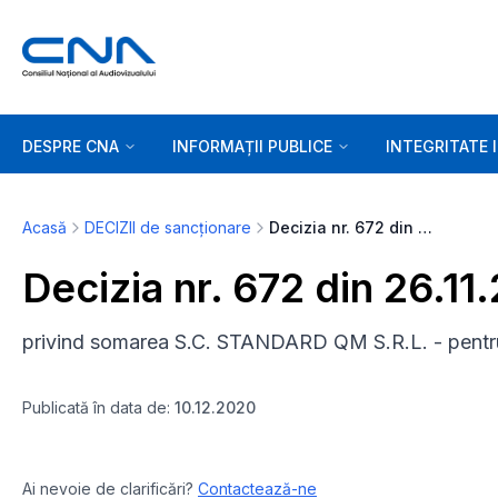
DESPRE CNA
INFORMAȚII PUBLICE
INTEGRITATE 
Acasă
DECIZII de sancționare
Decizia nr. 672 din 26.11.2020
Decizia nr. 672 din 26.11
privind somarea S.C. STANDARD QM S.R.L. - pentru
Publicată în data de:
10.12.2020
Ai nevoie de clarificări?
Contactează-ne