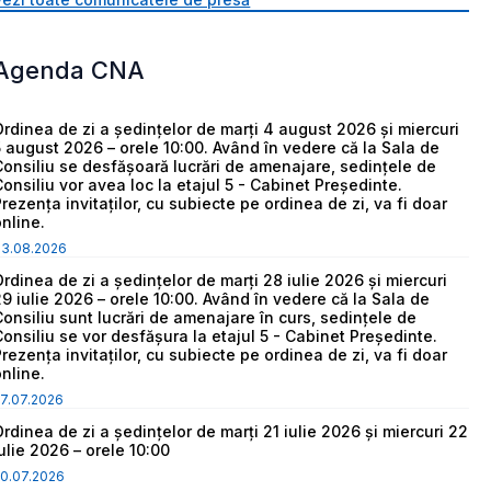
Agenda CNA
Ordinea de zi a ședințelor de marți 4 august 2026 și miercuri
5 august 2026 – orele 10:00. Având în vedere că la Sala de
Consiliu se desfășoară lucrări de amenajare, sedințele de
Consiliu vor avea loc la etajul 5 - Cabinet Președinte.
Prezența invitaților, cu subiecte pe ordinea de zi, va fi doar
online.
03.08.2026
Ordinea de zi a ședințelor de marți 28 iulie 2026 și miercuri
29 iulie 2026 – orele 10:00. Având în vedere că la Sala de
Consiliu sunt lucrări de amenajare în curs, sedințele de
Consiliu se vor desfășura la etajul 5 - Cabinet Președinte.
Prezența invitaților, cu subiecte pe ordinea de zi, va fi doar
online.
7.07.2026
Ordinea de zi a ședințelor de marți 21 iulie 2026 și miercuri 22
iulie 2026 – orele 10:00
0.07.2026