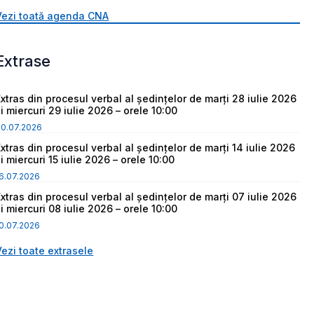
Vezi toată agenda CNA
Extrase
Extras din procesul verbal al ședințelor de marți 28 iulie 2026
i miercuri 29 iulie 2026 – orele 10:00
30.07.2026
Extras din procesul verbal al ședințelor de marți 14 iulie 2026
i miercuri 15 iulie 2026 – orele 10:00
6.07.2026
Extras din procesul verbal al ședințelor de marți 07 iulie 2026
i miercuri 08 iulie 2026 – orele 10:00
0.07.2026
Vezi toate extrasele