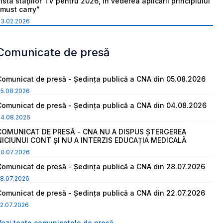
ista staţiilor TV pentru 2026, în vederea aplicării principiului
“must carry”
03.02.2026
Comunicate de presă
Comunicat de presă - Ședința publică a CNA din 05.08.2026
05.08.2026
Comunicat de presă - Ședința publică a CNA din 04.08.2026
04.08.2026
COMUNICAT DE PRESĂ - CNA NU A DISPUS ȘTERGEREA
NICIUNUI CONT ȘI NU A INTERZIS EDUCAȚIA MEDICALĂ
30.07.2026
Comunicat de presă - Ședința publică a CNA din 28.07.2026
8.07.2026
Comunicat de presă - Ședința publică a CNA din 22.07.2026
2.07.2026
Vezi toate comunicatele de presă