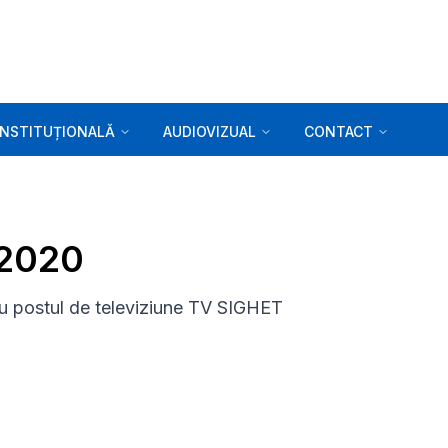
INSTITUȚIONALĂ
AUDIOVIZUAL
CONTACT
.2020
 postul de televiziune TV SIGHET