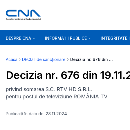
DESPRE CNA
INFORMAȚII PUBLICE
INTEGRITATE 
Acasă
DECIZII de sancționare
Decizia nr. 676 din 19.11.2024
Decizia nr. 676 din 19.11
privind somarea S.C. RTV HD S.R.L.
pentru postul de televiziune ROMÂNIA TV
Publicată în data de:
28.11.2024