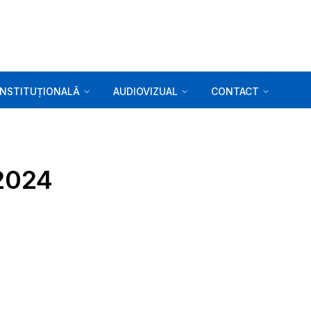
INSTITUȚIONALĂ
AUDIOVIZUAL
CONTACT
.2024