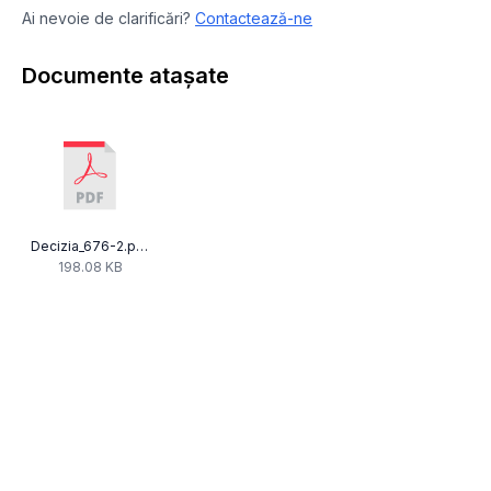
Ai nevoie de clarificări?
Contactează-ne
Documente atașate
Decizia_676-2.pdf
198.08 KB