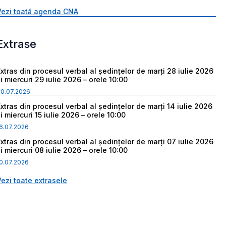
Vezi toată agenda CNA
Extrase
Extras din procesul verbal al ședințelor de marți 28 iulie 2026
i miercuri 29 iulie 2026 – orele 10:00
30.07.2026
Extras din procesul verbal al ședințelor de marți 14 iulie 2026
i miercuri 15 iulie 2026 – orele 10:00
6.07.2026
Extras din procesul verbal al ședințelor de marți 07 iulie 2026
i miercuri 08 iulie 2026 – orele 10:00
0.07.2026
Vezi toate extrasele