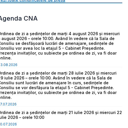
Agenda CNA
Ordinea de zi a ședințelor de marți 4 august 2026 și miercuri
5 august 2026 – orele 10:00. Având în vedere că la Sala de
Consiliu se desfășoară lucrări de amenajare, sedințele de
Consiliu vor avea loc la etajul 5 - Cabinet Președinte.
Prezența invitaților, cu subiecte pe ordinea de zi, va fi doar
online.
03.08.2026
Ordinea de zi a ședințelor de marți 28 iulie 2026 și miercuri
29 iulie 2026 – orele 10:00. Având în vedere că la Sala de
Consiliu sunt lucrări de amenajare în curs, sedințele de
Consiliu se vor desfășura la etajul 5 - Cabinet Președinte.
Prezența invitaților, cu subiecte pe ordinea de zi, va fi doar
online.
7.07.2026
Ordinea de zi a ședințelor de marți 21 iulie 2026 și miercuri 22
iulie 2026 – orele 10:00
0.07.2026