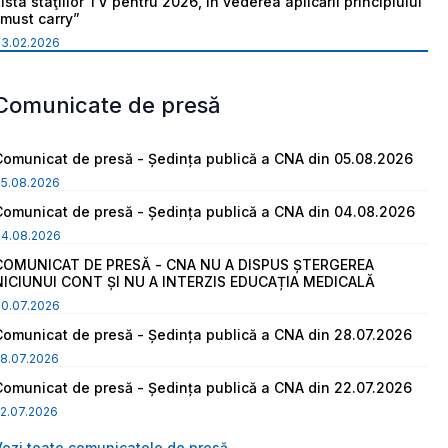
ista staţiilor TV pentru 2026, în vederea aplicării principiului
“must carry”
03.02.2026
Comunicate de presă
Comunicat de presă - Ședința publică a CNA din 05.08.2026
05.08.2026
Comunicat de presă - Ședința publică a CNA din 04.08.2026
04.08.2026
COMUNICAT DE PRESĂ - CNA NU A DISPUS ȘTERGEREA
NICIUNUI CONT ȘI NU A INTERZIS EDUCAȚIA MEDICALĂ
30.07.2026
Comunicat de presă - Ședința publică a CNA din 28.07.2026
8.07.2026
Comunicat de presă - Ședința publică a CNA din 22.07.2026
2.07.2026
Vezi toate comunicatele de presă