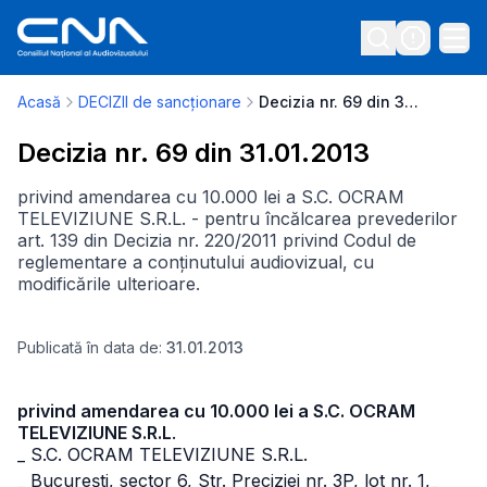
Acasă
DECIZII de sancționare
Decizia nr. 69 din 31.01.2013
Decizia nr. 69 din 31.01.2013
privind amendarea cu 10.000 lei a S.C. OCRAM
TELEVIZIUNE S.R.L. - pentru încălcarea prevederilor
art. 139 din Decizia nr. 220/2011 privind Codul de
reglementare a conținutului audiovizual, cu
modificările ulterioare.
Publicată în data de:
31.01.2013
privind amendarea cu 10.000 lei a S.C. OCRAM
TELEVIZIUNE S.R.L
.
_ S.C. OCRAM TELEVIZIUNE S.R.L.
_ Bucureşti, sector 6, Str. Preciziei nr. 3P, lot nr. 1,
_