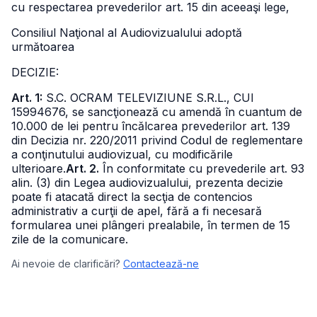
cu respectarea prevederilor art. 15 din aceeaşi lege,
Consiliul Naţional al Audiovizualului adoptă
următoarea
DECIZIE:
Art. 1:
S.C. OCRAM TELEVIZIUNE S.R.L., CUI
15994676, se sancţionează cu amendă în cuantum de
10.000 de lei pentru încălcarea prevederilor art. 139
din Decizia nr. 220/2011 privind Codul de reglementare
a conţinutului audiovizual, cu modificările
ulterioare.
Art. 2.
În conformitate cu prevederile art. 93
alin. (3) din Legea audiovizualului, prezenta decizie
poate fi atacată direct la secţia de contencios
administrativ a curţii de apel, fără a fi necesară
formularea unei plângeri prealabile, în termen de 15
zile de la comunicare.
Ai nevoie de clarificări?
Contactează-ne