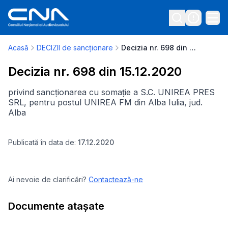
Acasă
DECIZII de sancționare
Decizia nr. 698 din 15.12.2020
Decizia nr. 698 din 15.12.2020
privind sancționarea cu somație a S.C. UNIREA PRES
SRL, pentru postul UNIREA FM din Alba Iulia, jud.
Alba
Publicată în data de:
17.12.2020
Ai nevoie de clarificări?
Contactează-ne
Documente atașate