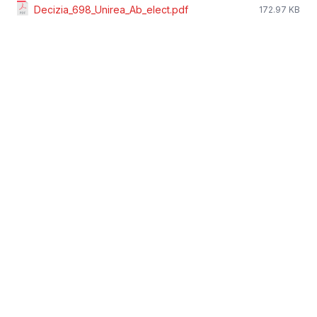
Decizia_698_Unirea_Ab_elect.pdf
172.97 KB