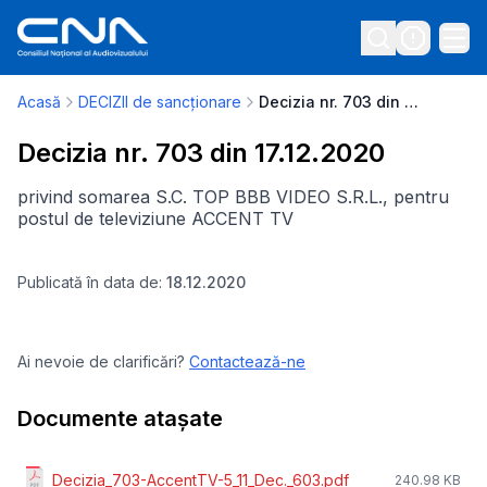
Acasă
DECIZII de sancționare
Decizia nr. 703 din 17.12.2020
Decizia nr. 703 din 17.12.2020
privind somarea S.C. TOP BBB VIDEO S.R.L., pentru
postul de televiziune ACCENT TV
Publicată în data de:
18.12.2020
Ai nevoie de clarificări?
Contactează-ne
Documente atașate
Decizia_703-AccentTV-5_11_Dec._603.pdf
240.98 KB