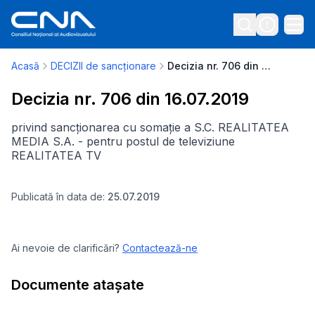
Acasă
DECIZII de sancționare
Decizia nr. 706 din 16.07.2019
Decizia nr. 706 din 16.07.2019
privind sancționarea cu somație a S.C. REALITATEA
MEDIA S.A. - pentru postul de televiziune
REALITATEA TV
Publicată în data de:
25.07.2019
Ai nevoie de clarificări?
Contactează-ne
Documente atașate