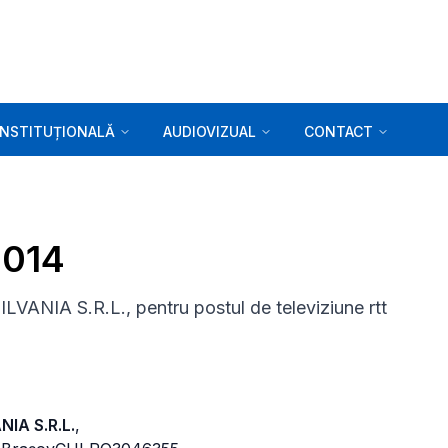
INSTITUȚIONALĂ
AUDIOVIZUAL
CONTACT
2014
NIA S.R.L., pentru postul de televiziune rtt
IA S.R.L.
,