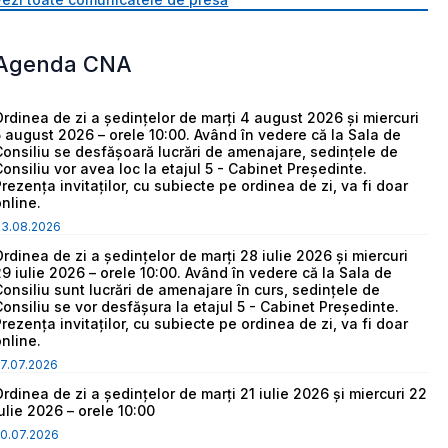
Agenda CNA
Ordinea de zi a ședințelor de marți 4 august 2026 și miercuri
5 august 2026 – orele 10:00. Având în vedere că la Sala de
Consiliu se desfășoară lucrări de amenajare, sedințele de
Consiliu vor avea loc la etajul 5 - Cabinet Președinte.
Prezența invitaților, cu subiecte pe ordinea de zi, va fi doar
online.
03.08.2026
Ordinea de zi a ședințelor de marți 28 iulie 2026 și miercuri
29 iulie 2026 – orele 10:00. Având în vedere că la Sala de
Consiliu sunt lucrări de amenajare în curs, sedințele de
Consiliu se vor desfășura la etajul 5 - Cabinet Președinte.
Prezența invitaților, cu subiecte pe ordinea de zi, va fi doar
online.
7.07.2026
Ordinea de zi a ședințelor de marți 21 iulie 2026 și miercuri 22
iulie 2026 – orele 10:00
0.07.2026