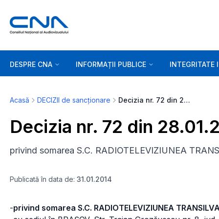
DESPRE CNA
INFORMAȚII PUBLICE
INTEGRITATE 
Acasă
DECIZII de sancționare
Decizia nr. 72 din 28.01.2014
Decizia nr. 72 din 28.01.
privind somarea S.C. RADIOTELEVIZIUNEA TRANSILVA
Publicată în data de:
31.01.2014
-
privind somarea S.C. RADIOTELEVIZIUNEA TRANSILVAN