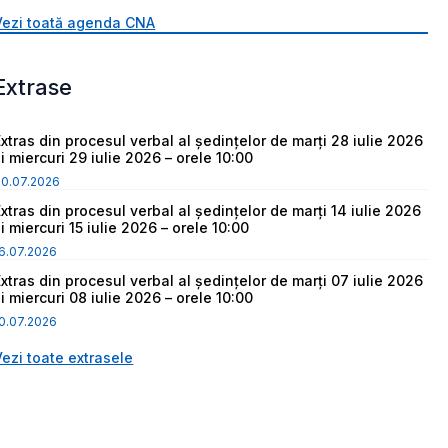
Vezi toată agenda CNA
Extrase
Extras din procesul verbal al ședințelor de marți 28 iulie 2026
i miercuri 29 iulie 2026 – orele 10:00
30.07.2026
Extras din procesul verbal al ședințelor de marți 14 iulie 2026
i miercuri 15 iulie 2026 – orele 10:00
6.07.2026
Extras din procesul verbal al ședințelor de marți 07 iulie 2026
i miercuri 08 iulie 2026 – orele 10:00
0.07.2026
Vezi toate extrasele