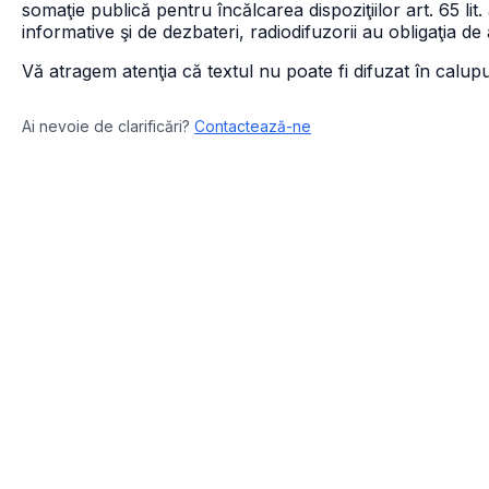
somaţie publică pentru încălcarea dispoziţiilor art. 65 lit
informative şi de dezbateri, radiodifuzorii au obligaţia de 
Vă atragem atenţia că textul nu poate fi difuzat în calupu
Ai nevoie de clarificări?
Contactează-ne