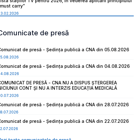
ista staţiilor TV pentru 2026, în vederea aplicării principiului
“must carry”
03.02.2026
Comunicate de presă
Comunicat de presă - Ședința publică a CNA din 05.08.2026
05.08.2026
Comunicat de presă - Ședința publică a CNA din 04.08.2026
04.08.2026
COMUNICAT DE PRESĂ - CNA NU A DISPUS ȘTERGEREA
NICIUNUI CONT ȘI NU A INTERZIS EDUCAȚIA MEDICALĂ
30.07.2026
Comunicat de presă - Ședința publică a CNA din 28.07.2026
8.07.2026
Comunicat de presă - Ședința publică a CNA din 22.07.2026
2.07.2026
Vezi toate comunicatele de presă