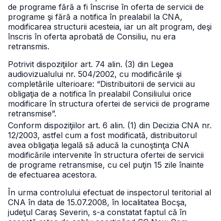
de programe fără a fi înscrise în oferta de servicii de
programe şi fără a notifica în prealabil la CNA,
modificarea structurii acesteia, iar un alt program, deşi
înscris în oferta aprobată de Consiliu, nu era
retransmis.
Potrivit dispoziţiilor art. 74 alin. (3) din Legea
audiovizualului nr. 504/2002, cu modificările şi
completările ulterioare: “Distribuitorii de servicii au
obligaţia de a notifica în prealabil Consiliului orice
modificare în structura ofertei de servicii de programe
retransmise”.
Conform dispoziţiilor art. 6 alin. (1) din Decizia CNA nr.
12/2003, astfel cum a fost modificată, distribuitorul
avea obligaţia legală să aducă la cunoştinţa CNA
modificările intervenite în structura ofertei de servicii
de programe retransmise, cu cel puţin 15 zile înainte
de efectuarea acestora.
În urma controlului efectuat de inspectorul teritorial al
CNA în data de 15.07.2008, în localitatea Bocşa,
judeţul Caraş Severin, s-a constatat faptul că în