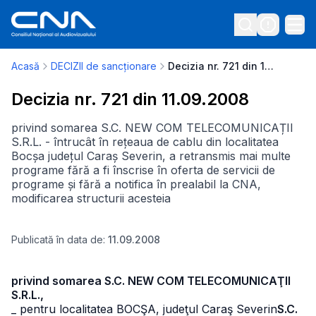
Acasă
DECIZII de sancționare
Decizia nr. 721 din 11.09.2008
Decizia nr. 721 din 11.09.2008
privind somarea S.C. NEW COM TELECOMUNICAȚII
S.R.L. - întrucât în rețeaua de cablu din localitatea
Bocșa județul Caraș Severin, a retransmis mai multe
programe fără a fi înscrise în oferta de servicii de
programe și fără a notifica în prealabil la CNA,
modificarea structurii acesteia
Publicată în data de:
11.09.2008
privind somarea S.C. NEW COM TELECOMUNICAŢII
S.R.L.,
_ pentru localitatea BOCŞA, judeţul Caraş Severin
S.C.