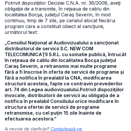
Potrivit dispoziţiilor Deciziei C.N.A. nr. 36/2008, aveţi
obligaţia de a transmite, în reţeaua de cablu din
localitatea Bocşa, judeţul Caraş Severin, în mod
continuu, timp de 7 zile, pe canalul alocat fiecărui
program care a constituit obiect al sancţiunii,
următorul text:
„Consiliul Naţional al Audiovizualului a sancţionat
distribuitorul de servicii S.C. NEW COM
TELECOMUNICAŢII S.R.L. cu somatie publică, întrucât
în reţeaua de cablu din localitatea Bocşa judeţul
Caraş Severin, a retransmis mai multe programe
fără a fi înscrise în oferta de servicii de programe şi
fără a notifica în prealabil la CNA, modificarea
structurii acesteia, fapte ce contravin prevederilor
art. 74 din Legea audiovizualului.Potrivit dispoziţiilor
invocate, distribuitorii de servicii au obligaţia de a
notifica în prealabil Consiliului orice modificare în
structura ofertei de servicii de programe
retransmise, cu cel puţin 15 zile înainte de
efectuarea acestora.”
Ai nevoie de clarificări?
Contactează-ne