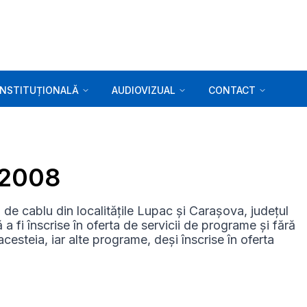
INSTITUȚIONALĂ
AUDIOVIZUAL
CONTACT
9.2008
e cablu din localitățile Lupac și Carașova, județul
 fi înscrise în oferta de servicii de programe și fără
acesteia, iar alte programe, deși înscrise în oferta