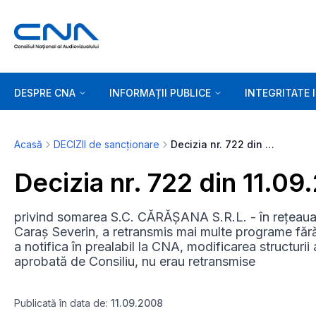
DESPRE CNA
INFORMAȚII PUBLICE
INTEGRITATE 
Acasă
DECIZII de sancționare
Decizia nr. 722 din 11.09.2008
Decizia nr. 722 din 11.0
privind somarea S.C. CĂRĂȘANA S.R.L. - în rețeaua d
Caraș Severin, a retransmis mai multe programe fără a
a notifica în prealabil la CNA, modificarea structurii 
aprobată de Consiliu, nu erau retransmise
Publicată în data de:
11.09.2008