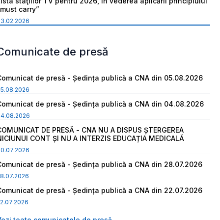
ista staţiilor TV pentru 2026, în vederea aplicării principiului
“must carry”
03.02.2026
Comunicate de presă
Comunicat de presă - Ședința publică a CNA din 05.08.2026
05.08.2026
Comunicat de presă - Ședința publică a CNA din 04.08.2026
04.08.2026
COMUNICAT DE PRESĂ - CNA NU A DISPUS ȘTERGEREA
NICIUNUI CONT ȘI NU A INTERZIS EDUCAȚIA MEDICALĂ
30.07.2026
Comunicat de presă - Ședința publică a CNA din 28.07.2026
8.07.2026
Comunicat de presă - Ședința publică a CNA din 22.07.2026
2.07.2026
Vezi toate comunicatele de presă