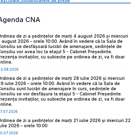
Agenda CNA
Ordinea de zi a ședințelor de marți 4 august 2026 și miercuri
5 august 2026 – orele 10:00. Având în vedere că la Sala de
Consiliu se desfășoară lucrări de amenajare, sedințele de
Consiliu vor avea loc la etajul 5 - Cabinet Președinte.
Prezența invitaților, cu subiecte pe ordinea de zi, va fi doar
online.
03.08.2026
Ordinea de zi a ședințelor de marți 28 iulie 2026 și miercuri
29 iulie 2026 – orele 10:00. Având în vedere că la Sala de
Consiliu sunt lucrări de amenajare în curs, sedințele de
Consiliu se vor desfășura la etajul 5 - Cabinet Președinte.
Prezența invitaților, cu subiecte pe ordinea de zi, va fi doar
online.
7.07.2026
Ordinea de zi a ședințelor de marți 21 iulie 2026 și miercuri 22
iulie 2026 – orele 10:00
0.07.2026