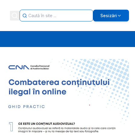
Sesizări