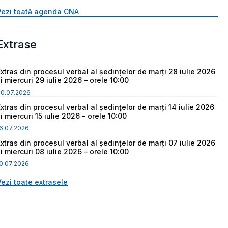
Vezi toată agenda CNA
Extrase
Extras din procesul verbal al ședințelor de marți 28 iulie 2026
i miercuri 29 iulie 2026 – orele 10:00
30.07.2026
Extras din procesul verbal al ședințelor de marți 14 iulie 2026
i miercuri 15 iulie 2026 – orele 10:00
6.07.2026
Extras din procesul verbal al ședințelor de marți 07 iulie 2026
i miercuri 08 iulie 2026 – orele 10:00
0.07.2026
Vezi toate extrasele