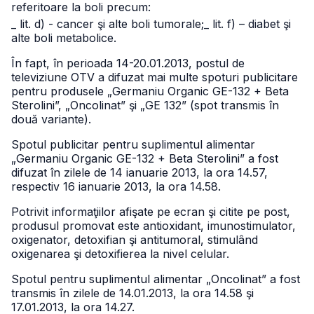
referitoare la boli precum:
_ lit. d) - cancer şi alte boli tumorale;
_ lit. f) – diabet şi
alte boli metabolice.
În fapt, în perioada 14-20.01.2013, postul de
televiziune OTV a difuzat mai multe spoturi publicitare
pentru produsele „Germaniu Organic GE-132 + Beta
Sterolini”, „Oncolinat” şi „GE 132” (spot transmis în
două variante).
Spotul publicitar pentru suplimentul alimentar
„Germaniu Organic GE-132 + Beta Sterolini” a fost
difuzat în zilele de 14 ianuarie 2013, la ora 14.57,
respectiv 16 ianuarie 2013, la ora 14.58.
Potrivit informaţiilor afişate pe ecran şi citite pe post,
produsul promovat este antioxidant, imunostimulator,
oxigenator, detoxifian şi antitumoral, stimulând
oxigenarea şi detoxifierea la nivel celular.
Spotul pentru suplimentul alimentar „Oncolinat” a fost
transmis în zilele de 14.01.2013, la ora 14.58 şi
17.01.2013, la ora 14.27.