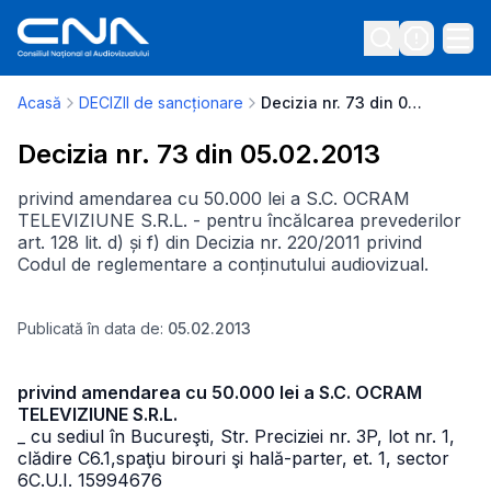
Acasă
DECIZII de sancționare
Decizia nr. 73 din 05.02.2013
Decizia nr. 73 din 05.02.2013
privind amendarea cu 50.000 lei a S.C. OCRAM
TELEVIZIUNE S.R.L. - pentru încălcarea prevederilor
art. 128 lit. d) și f) din Decizia nr. 220/2011 privind
Codul de reglementare a conținutului audiovizual.
Publicată în data de:
05.02.2013
privind amendarea cu 50.000 lei a S.C. OCRAM
TELEVIZIUNE S.R.L.
_ cu sediul în Bucureşti, Str. Preciziei nr. 3P, lot nr. 1,
clădire C6.1,
spaţiu birouri şi hală-parter, et. 1, sector
6
C.U.I. 15994676