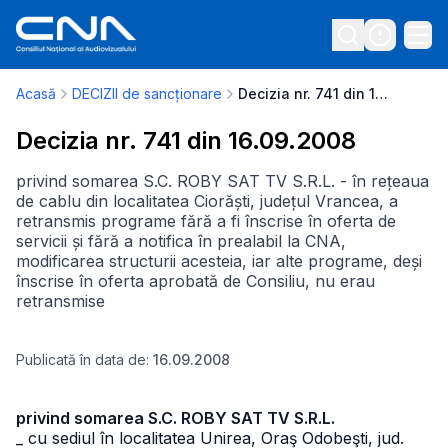
Acasă
DECIZII de sancționare
Decizia nr. 741 din 16.09.2008
Decizia nr. 741 din 16.09.2008
privind somarea S.C. ROBY SAT TV S.R.L. - în rețeaua
de cablu din localitatea Ciorăști, județul Vrancea, a
retransmis programe fără a fi înscrise în oferta de
servicii și fără a notifica în prealabil la CNA,
modificarea structurii acesteia, iar alte programe, deși
înscrise în oferta aprobată de Consiliu, nu erau
retransmise
Publicată în data de:
16.09.2008
privind somarea S.C. ROBY SAT TV S.R.L.
_ cu sediul în localitatea Unirea, Oraş Odobeşti, jud.