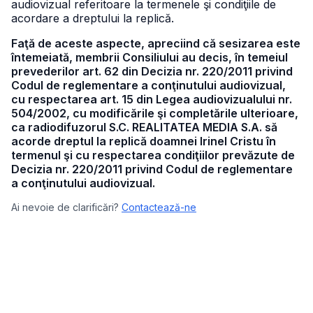
audiovizual referitoare la termenele şi condiţiile de
acordare a dreptului la replică.
Faţă de aceste aspecte, apreciind că sesizarea este
întemeiată, membrii Consiliului au decis, în temeiul
prevederilor art. 62 din Decizia nr. 220/2011 privind
Codul de reglementare a conţinutului audiovizual,
cu respectarea art. 15 din Legea audiovizualului nr.
504/2002, cu modificările şi completările ulterioare,
ca radiodifuzorul S.C. REALITATEA MEDIA S.A. să
acorde dreptul la replică doamnei Irinel Cristu în
termenul şi cu respectarea condiţiilor prevăzute de
Decizia nr. 220/2011 privind Codul de reglementare
a conţinutului audiovizual.
Ai nevoie de clarificări?
Contactează-ne