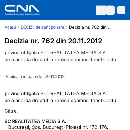
Acasă
DECIZII de sancționare
Decizia nr. 762 din 20.11.2012
Decizia nr. 762 din 20.11.2012
privind obligația S.C. REALITATEA MEDIA S.A.
de a acorda dreptul la replică doamnei Irinel Cristu
Publicată în data de:
20.11.2012
privind obligaţia S.C. REALITATEA MEDIA S.A.
de a acorda dreptul la replică doamnei Irinel Cristu
Către,
SC REALITATEA MEDIA S.A.
_ Bucureşti, Şos. Bucureşti-Ploieşti nr. 172-176,
_