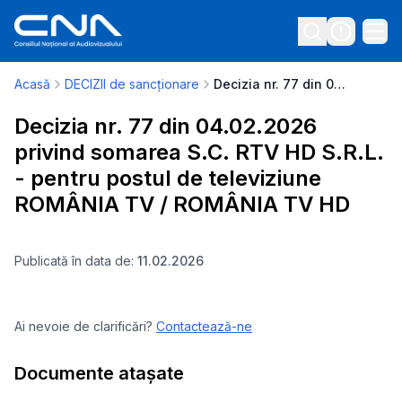
Acasă
DECIZII de sancționare
Decizia nr. 77 din 04.02.2026 privind somarea S.C. RTV HD S.R.L. - pentru postul de televiziune ROMÂNIA TV / ROMÂNIA TV HD
Decizia nr. 77 din 04.02.2026
privind somarea S.C. RTV HD S.R.L.
- pentru postul de televiziune
ROMÂNIA TV / ROMÂNIA TV HD
Publicată în data de:
11.02.2026
Ai nevoie de clarificări?
Contactează-ne
Documente atașate