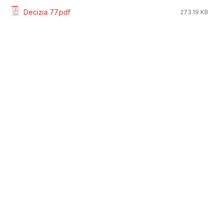
Decizia 77.pdf
273.19 KB