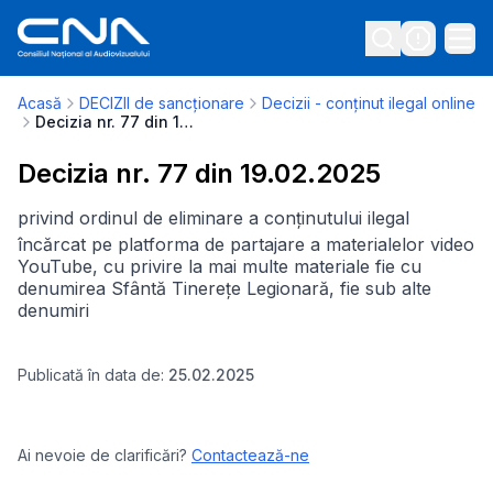
Acasă
DECIZII de sancționare
Decizii - conținut ilegal online
Decizia nr. 77 din 19.02.2025
Decizia nr. 77 din 19.02.2025
privind ordinul de eliminare a conținutului ilegal
încărcat pe platforma de partajare a materialelor video
YouTube, cu privire la mai multe materiale fie cu
denumirea Sfântă Tinerețe Legionară, fie sub alte
denumiri
Publicată în data de:
25.02.2025
Ai nevoie de clarificări?
Contactează-ne