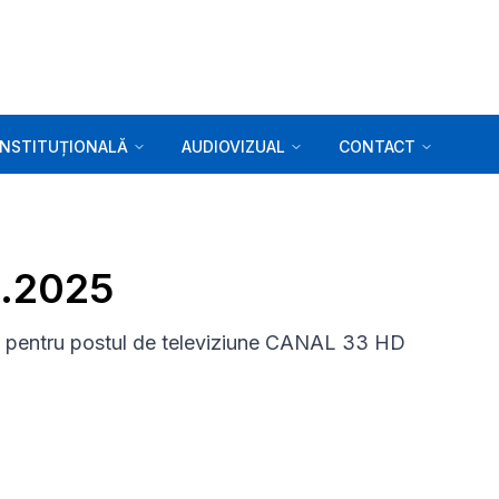
INSTITUȚIONALĂ
AUDIOVIZUAL
CONTACT
9.2025
pentru postul de televiziune CANAL 33 HD