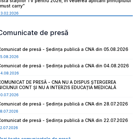
ista staţiilor TV pentru 2026, în vederea aplicării principiului
“must carry”
03.02.2026
Comunicate de presă
Comunicat de presă - Ședința publică a CNA din 05.08.2026
05.08.2026
Comunicat de presă - Ședința publică a CNA din 04.08.2026
04.08.2026
COMUNICAT DE PRESĂ - CNA NU A DISPUS ȘTERGEREA
NICIUNUI CONT ȘI NU A INTERZIS EDUCAȚIA MEDICALĂ
30.07.2026
Comunicat de presă - Ședința publică a CNA din 28.07.2026
8.07.2026
Comunicat de presă - Ședința publică a CNA din 22.07.2026
2.07.2026
Vezi toate comunicatele de presă