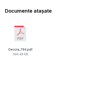
Documente atașate
Decizia_794.pdf
396.48 KB