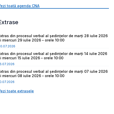
Vezi toată agenda CNA
Extrase
Extras din procesul verbal al ședințelor de marți 28 iulie 2026
i miercuri 29 iulie 2026 – orele 10:00
30.07.2026
Extras din procesul verbal al ședințelor de marți 14 iulie 2026
i miercuri 15 iulie 2026 – orele 10:00
6.07.2026
Extras din procesul verbal al ședințelor de marți 07 iulie 2026
i miercuri 08 iulie 2026 – orele 10:00
0.07.2026
Vezi toate extrasele