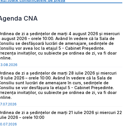
Agenda CNA
Ordinea de zi a ședințelor de marți 4 august 2026 și miercuri
5 august 2026 – orele 10:00. Având în vedere că la Sala de
Consiliu se desfășoară lucrări de amenajare, sedințele de
Consiliu vor avea loc la etajul 5 - Cabinet Președinte.
Prezența invitaților, cu subiecte pe ordinea de zi, va fi doar
online.
03.08.2026
Ordinea de zi a ședințelor de marți 28 iulie 2026 și miercuri
29 iulie 2026 – orele 10:00. Având în vedere că la Sala de
Consiliu sunt lucrări de amenajare în curs, sedințele de
Consiliu se vor desfășura la etajul 5 - Cabinet Președinte.
Prezența invitaților, cu subiecte pe ordinea de zi, va fi doar
online.
7.07.2026
Ordinea de zi a ședințelor de marți 21 iulie 2026 și miercuri 22
iulie 2026 – orele 10:00
0.07.2026