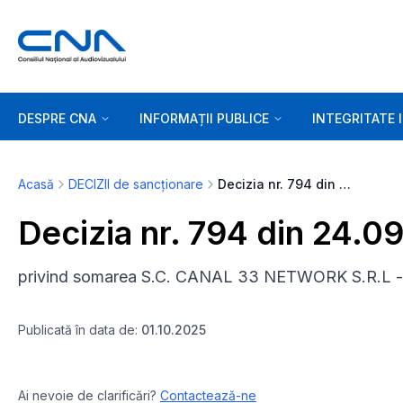
DESPRE CNA
INFORMAȚII PUBLICE
INTEGRITATE 
Acasă
DECIZII de sancționare
Decizia nr. 794 din 24.09.2025
Decizia nr. 794 din 24.0
privind somarea S.C. CANAL 33 NETWORK S.R.L - 
Publicată în data de:
01.10.2025
Ai nevoie de clarificări?
Contactează-ne