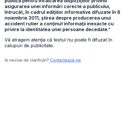
publică pentru încălcarea dispoziţiilor privind
asigurarea unei informări corecte a publicului,
întrucât, în cadrul ediţiilor informative difuzate în 8
noiembrie 2011, ştirea despre producerea unui
accident rutier a conţinut informaţii inexacte cu
privire la identitatea unei persoane decedate
."
Vă atragem atenţia că textul nu poate fi difuzat în
calupuri de publicitate.
Ai nevoie de clarificări?
Contactează-ne