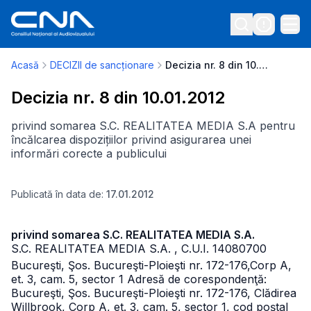
Acasă
DECIZII de sancționare
Decizia nr. 8 din 10.01.2012
Decizia nr. 8 din 10.01.2012
privind somarea S.C. REALITATEA MEDIA S.A pentru
încălcarea dispozițiilor privind asigurarea unei
informări corecte a publicului
Publicată în data de:
17.01.2012
privind somarea S.C. REALITATEA MEDIA S.A.
S.C. REALITATEA MEDIA S.A. , C.U.I. 14080700
Bucureşti, Şos. Bucureşti-Ploieşti nr. 172-176,
Corp A,
et. 3, cam. 5, sector 1
Adresă de corespondenţă:
Bucureşti, Şos. Bucureşti-Ploieşti nr. 172-176, Clădirea
Willbrook, Corp A, et. 3, cam. 5, sector 1, cod poştal