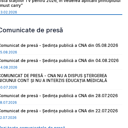
ista staţiilor TV pentru 2026, în vederea aplicării principiului
“must carry”
03.02.2026
Comunicate de presă
Comunicat de presă - Ședința publică a CNA din 05.08.2026
05.08.2026
Comunicat de presă - Ședința publică a CNA din 04.08.2026
04.08.2026
COMUNICAT DE PRESĂ - CNA NU A DISPUS ȘTERGEREA
NICIUNUI CONT ȘI NU A INTERZIS EDUCAȚIA MEDICALĂ
30.07.2026
Comunicat de presă - Ședința publică a CNA din 28.07.2026
8.07.2026
Comunicat de presă - Ședința publică a CNA din 22.07.2026
2.07.2026
Vezi toate comunicatele de presă