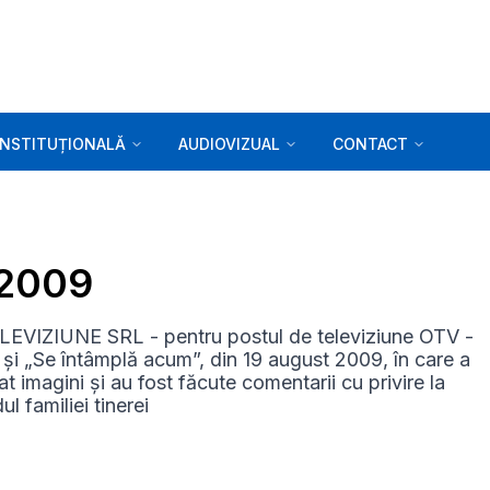
INSTITUȚIONALĂ
AUDIOVIZUAL
CONTACT
.2009
LEVIZIUNE SRL - pentru postul de televiziune OTV -
 și „Se întâmplă acum”, din 19 august 2009, în care a
t imagini și au fost făcute comentarii cu privire la
l familiei tinerei