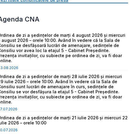
Agenda CNA
Ordinea de zi a ședințelor de marți 4 august 2026 și miercuri
5 august 2026 – orele 10:00. Având în vedere că la Sala de
Consiliu se desfășoară lucrări de amenajare, sedințele de
Consiliu vor avea loc la etajul 5 - Cabinet Președinte.
Prezența invitaților, cu subiecte pe ordinea de zi, va fi doar
online.
03.08.2026
Ordinea de zi a ședințelor de marți 28 iulie 2026 și miercuri
29 iulie 2026 – orele 10:00. Având în vedere că la Sala de
Consiliu sunt lucrări de amenajare în curs, sedințele de
Consiliu se vor desfășura la etajul 5 - Cabinet Președinte.
Prezența invitaților, cu subiecte pe ordinea de zi, va fi doar
online.
7.07.2026
Ordinea de zi a ședințelor de marți 21 iulie 2026 și miercuri 22
iulie 2026 – orele 10:00
0.07.2026