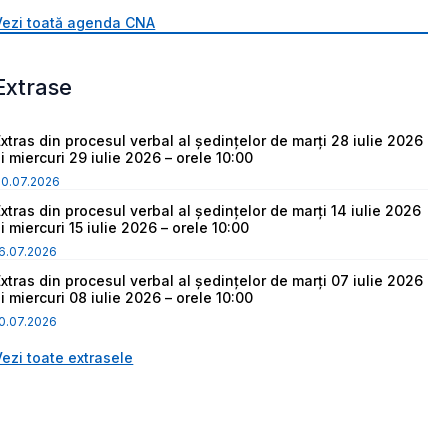
Vezi toată agenda CNA
Extrase
Extras din procesul verbal al ședințelor de marți 28 iulie 2026
i miercuri 29 iulie 2026 – orele 10:00
30.07.2026
Extras din procesul verbal al ședințelor de marți 14 iulie 2026
i miercuri 15 iulie 2026 – orele 10:00
6.07.2026
Extras din procesul verbal al ședințelor de marți 07 iulie 2026
i miercuri 08 iulie 2026 – orele 10:00
0.07.2026
Vezi toate extrasele