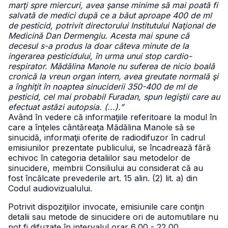
marţi spre miercuri, avea şanse minime să mai poată fi
salvată de medici după ce a băut aproape 400 de ml
de pesticid, potrivit directorului Institutului Naţional de
Medicină Dan Dermengiu. Acesta mai spune că
decesul s-a produs la doar câteva minute de la
ingerarea pesticidului, în urma unui stop cardio-
respirator. Mădălina Manole nu suferea de nicio boală
cronică la vreun organ intern, avea greutate normală şi
a înghiţit în noaptea sinuciderii 350-400 de ml de
pesticid, cel mai probabil Furadan, spun legiştii care au
efectuat astăzi autopsia. (...).”
Având în vedere că informaţiile referitoare la modul în
care a înţeles cântăreaţa Mădălina Manole să se
sinucidă, informaţii oferite de radiodifuzor în cadrul
emisiunilor prezentate publicului, se încadrează fără
echivoc în categoria detaliilor sau metodelor de
sinucidere, membrii Consiliului au considerat că au
fost încălcate prevederile art. 15 alin. (2) lit. a) din
Codul audiovizualului.
Potrivit dispoziţiilor invocate, emisiunile care conţin
detalii sau metode de sinucidere ori de automutilare nu
pot fi difuzate în intervalul orar 6,00 - 22,00.