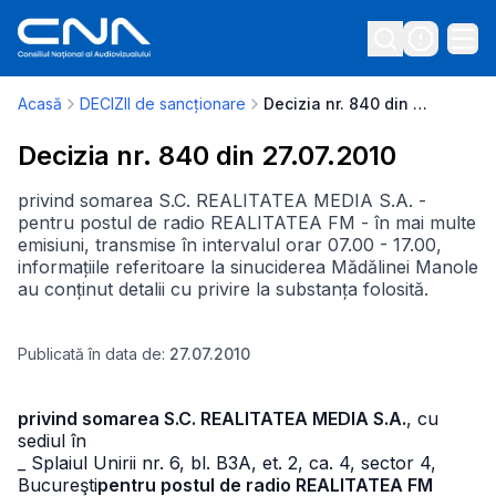
Acasă
DECIZII de sancționare
Decizia nr. 840 din 27.07.2010
Decizia nr. 840 din 27.07.2010
privind somarea S.C. REALITATEA MEDIA S.A. -
pentru postul de radio REALITATEA FM - în mai multe
emisiuni, transmise în intervalul orar 07.00 - 17.00,
informațiile referitoare la sinuciderea Mădălinei Manole
au conținut detalii cu privire la substanța folosită.
Publicată în data de:
27.07.2010
privind somarea S.C. REALITATEA MEDIA S.A.
, cu
sediul în
_ Splaiul Unirii nr. 6, bl. B3A, et. 2, ca. 4, sector 4,
Bucureşti
pentru postul de radio REALITATEA FM