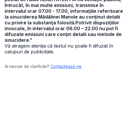
întrucât, în mai multe emisiuni, transmise în
intervalul orar 07.00 - 17.00, informaţiile referitoare
la sinuciderea Mădălinei Manole au conţinut detalii
cu privire la substanţa folosită.Potrivit dispoziţiilor
invocate, în intervalul orar 06.00 – 22.00 nu pot fi
difuzate emisiuni care conţin detalii sau metode de
sinucidere.”
Vă atragem atenţia că textul nu poate fi difuzat în
calupuri de publicitate.
Ai nevoie de clarificări?
Contactează-ne