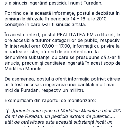
s-a sinucis ingerând pesticidul numit Furadan.
Pornind de la această informaţie, postul a dezbătut în
emisiunile difuzate în perioada 14 - 16 iulie 2010
condiţiiile în care s-ar fi sinucis artista.
În acest context, postul REALITATEA FM a difuzat, la
ore accesibile tuturor categoriilor de public, respectiv
în intervalul orar 07.00 – 17.00, informaţii cu privire la
moartea artistei, oferind detalii referitoare la
denumirea substanţei cu care se presupune că s-ar fi
sinucis, precum şi cantitatea ingerată în acest scop de
Mădălina Manole.
De asemenea, postul a oferit informaţia potrivit căreia
ar fi fost necesară ingerarea unei cantităţi mult mai
mici de Furadan, respectiv un mililitru.
Exemplificăm din raportul de monitorizare:
“(…)primele date spun că Mădălina Manole a băut 400
de ml de Furadan, un pesticid extrem de puternic...,
atât de otrăvitoare este această substanţă încât un