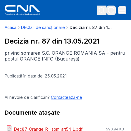
Acasă
DECIZII de sancționare
Decizia nr. 87 din 13.05.2021
Decizia nr. 87 din 13.05.2021
privind somarea S.C. ORANGE ROMANIA SA - pentru
postul ORANGE INFO (București)
Publicată în data de:
25.05.2021
Ai nevoie de clarificări?
Contactează-ne
Documente atașate
Dec87-Orange_R--som_art54_L.pdf
590.94 KB