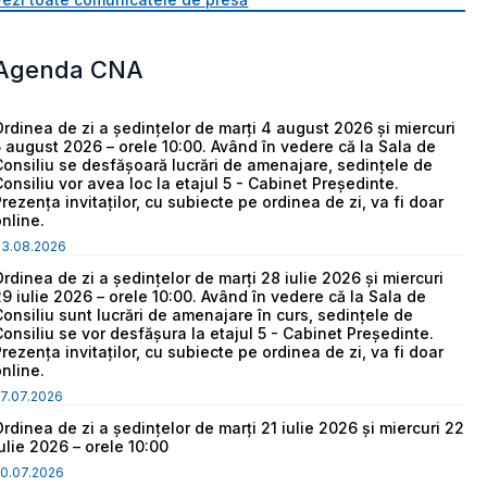
Agenda CNA
Ordinea de zi a ședințelor de marți 4 august 2026 și miercuri
5 august 2026 – orele 10:00. Având în vedere că la Sala de
Consiliu se desfășoară lucrări de amenajare, sedințele de
Consiliu vor avea loc la etajul 5 - Cabinet Președinte.
Prezența invitaților, cu subiecte pe ordinea de zi, va fi doar
online.
03.08.2026
Ordinea de zi a ședințelor de marți 28 iulie 2026 și miercuri
29 iulie 2026 – orele 10:00. Având în vedere că la Sala de
Consiliu sunt lucrări de amenajare în curs, sedințele de
Consiliu se vor desfășura la etajul 5 - Cabinet Președinte.
Prezența invitaților, cu subiecte pe ordinea de zi, va fi doar
online.
7.07.2026
Ordinea de zi a ședințelor de marți 21 iulie 2026 și miercuri 22
iulie 2026 – orele 10:00
0.07.2026