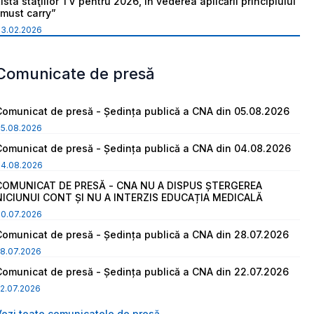
ista staţiilor TV pentru 2026, în vederea aplicării principiului
“must carry”
03.02.2026
Comunicate de presă
Comunicat de presă - Ședința publică a CNA din 05.08.2026
05.08.2026
Comunicat de presă - Ședința publică a CNA din 04.08.2026
04.08.2026
COMUNICAT DE PRESĂ - CNA NU A DISPUS ȘTERGEREA
NICIUNUI CONT ȘI NU A INTERZIS EDUCAȚIA MEDICALĂ
30.07.2026
Comunicat de presă - Ședința publică a CNA din 28.07.2026
8.07.2026
Comunicat de presă - Ședința publică a CNA din 22.07.2026
2.07.2026
Vezi toate comunicatele de presă