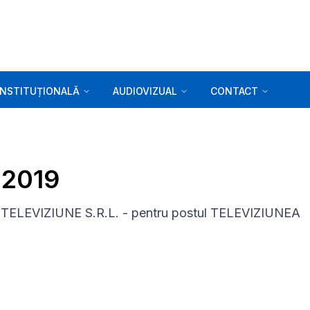
INSTITUȚIONALĂ
AUDIOVIZUAL
CONTACT
0.2019
ZI TELEVIZIUNE S.R.L. - pentru postul TELEVIZIUNEA