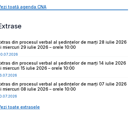
Vezi toată agenda CNA
Extrase
Extras din procesul verbal al ședințelor de marți 28 iulie 2026
i miercuri 29 iulie 2026 – orele 10:00
30.07.2026
Extras din procesul verbal al ședințelor de marți 14 iulie 2026
i miercuri 15 iulie 2026 – orele 10:00
6.07.2026
Extras din procesul verbal al ședințelor de marți 07 iulie 2026
i miercuri 08 iulie 2026 – orele 10:00
0.07.2026
Vezi toate extrasele