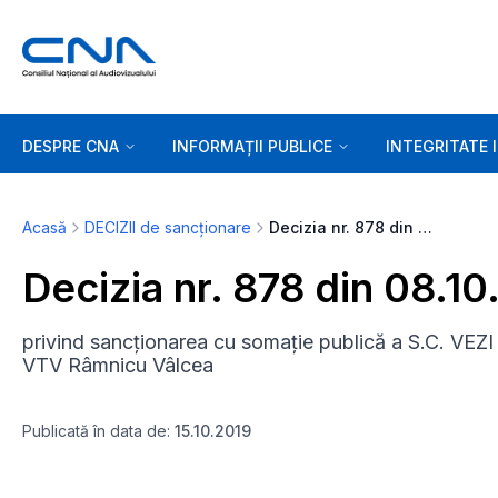
DESPRE CNA
INFORMAȚII PUBLICE
INTEGRITATE 
Acasă
DECIZII de sancționare
Decizia nr. 878 din 08.10.2019
Decizia nr. 878 din 08.1
privind sancționarea cu somație publică a S.C. VE
VTV Râmnicu Vâlcea
Publicată în data de:
15.10.2019