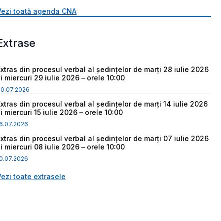
Vezi toată agenda CNA
Extrase
Extras din procesul verbal al ședințelor de marți 28 iulie 2026
i miercuri 29 iulie 2026 – orele 10:00
30.07.2026
Extras din procesul verbal al ședințelor de marți 14 iulie 2026
i miercuri 15 iulie 2026 – orele 10:00
6.07.2026
Extras din procesul verbal al ședințelor de marți 07 iulie 2026
i miercuri 08 iulie 2026 – orele 10:00
0.07.2026
Vezi toate extrasele