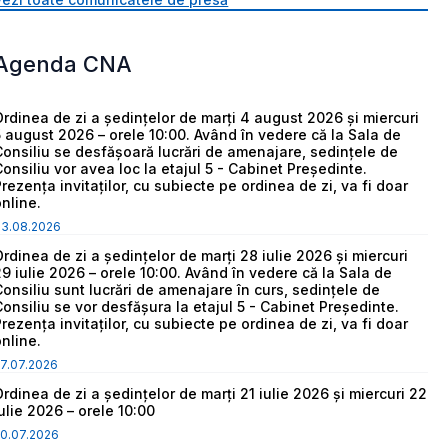
Agenda CNA
Ordinea de zi a ședințelor de marți 4 august 2026 și miercuri
5 august 2026 – orele 10:00. Având în vedere că la Sala de
Consiliu se desfășoară lucrări de amenajare, sedințele de
Consiliu vor avea loc la etajul 5 - Cabinet Președinte.
Prezența invitaților, cu subiecte pe ordinea de zi, va fi doar
online.
03.08.2026
Ordinea de zi a ședințelor de marți 28 iulie 2026 și miercuri
29 iulie 2026 – orele 10:00. Având în vedere că la Sala de
Consiliu sunt lucrări de amenajare în curs, sedințele de
Consiliu se vor desfășura la etajul 5 - Cabinet Președinte.
Prezența invitaților, cu subiecte pe ordinea de zi, va fi doar
online.
7.07.2026
Ordinea de zi a ședințelor de marți 21 iulie 2026 și miercuri 22
iulie 2026 – orele 10:00
0.07.2026