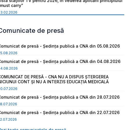
ista staţiilor TV pentru 2026, în vederea aplicării principiului
“must carry”
03.02.2026
Comunicate de presă
Comunicat de presă - Ședința publică a CNA din 05.08.2026
05.08.2026
Comunicat de presă - Ședința publică a CNA din 04.08.2026
04.08.2026
COMUNICAT DE PRESĂ - CNA NU A DISPUS ȘTERGEREA
NICIUNUI CONT ȘI NU A INTERZIS EDUCAȚIA MEDICALĂ
30.07.2026
Comunicat de presă - Ședința publică a CNA din 28.07.2026
8.07.2026
Comunicat de presă - Ședința publică a CNA din 22.07.2026
2.07.2026
Vezi toate comunicatele de presă