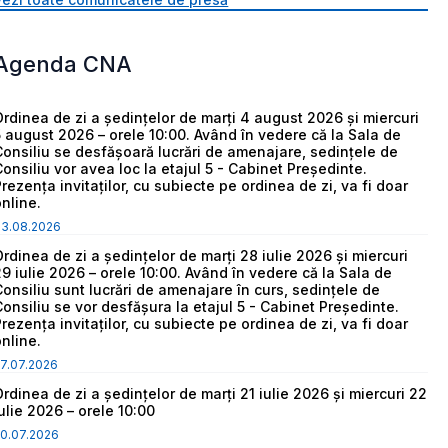
Agenda CNA
Ordinea de zi a ședințelor de marți 4 august 2026 și miercuri
5 august 2026 – orele 10:00. Având în vedere că la Sala de
Consiliu se desfășoară lucrări de amenajare, sedințele de
Consiliu vor avea loc la etajul 5 - Cabinet Președinte.
Prezența invitaților, cu subiecte pe ordinea de zi, va fi doar
online.
03.08.2026
Ordinea de zi a ședințelor de marți 28 iulie 2026 și miercuri
29 iulie 2026 – orele 10:00. Având în vedere că la Sala de
Consiliu sunt lucrări de amenajare în curs, sedințele de
Consiliu se vor desfășura la etajul 5 - Cabinet Președinte.
Prezența invitaților, cu subiecte pe ordinea de zi, va fi doar
online.
7.07.2026
Ordinea de zi a ședințelor de marți 21 iulie 2026 și miercuri 22
iulie 2026 – orele 10:00
0.07.2026