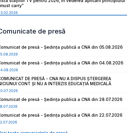
ista staţiilor TV pentru 2026, în vederea aplicării principiului
“must carry”
03.02.2026
Comunicate de presă
Comunicat de presă - Ședința publică a CNA din 05.08.2026
05.08.2026
Comunicat de presă - Ședința publică a CNA din 04.08.2026
04.08.2026
COMUNICAT DE PRESĂ - CNA NU A DISPUS ȘTERGEREA
NICIUNUI CONT ȘI NU A INTERZIS EDUCAȚIA MEDICALĂ
30.07.2026
Comunicat de presă - Ședința publică a CNA din 28.07.2026
8.07.2026
Comunicat de presă - Ședința publică a CNA din 22.07.2026
2.07.2026
Vezi toate comunicatele de presă