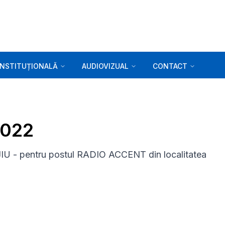
INSTITUȚIONALĂ
AUDIOVIZUAL
CONTACT
2022
U - pentru postul RADIO ACCENT din localitatea