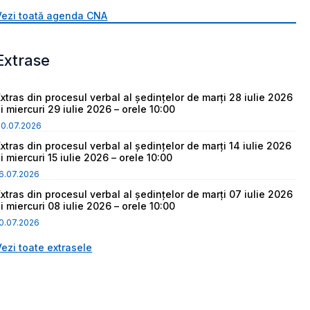
Vezi toată agenda CNA
Extrase
Extras din procesul verbal al ședințelor de marți 28 iulie 2026
i miercuri 29 iulie 2026 – orele 10:00
30.07.2026
Extras din procesul verbal al ședințelor de marți 14 iulie 2026
i miercuri 15 iulie 2026 – orele 10:00
6.07.2026
Extras din procesul verbal al ședințelor de marți 07 iulie 2026
i miercuri 08 iulie 2026 – orele 10:00
0.07.2026
Vezi toate extrasele