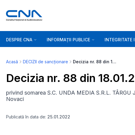
DESPRE CNA
INFORMAȚII PUBLICE
INTEGRITATE 
Acasă
DECIZII de sancționare
Decizia nr. 88 din 18.01.2022
Decizia nr. 88 din 18.01.
privind somarea S.C. UNDA MEDIA S.R.L. TÂRGU JI
Novaci
Publicată în data de:
25.01.2022