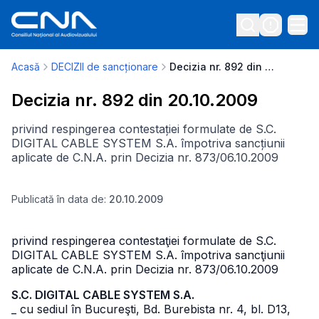
Acasă
DECIZII de sancționare
Decizia nr. 892 din 20.10.2009
Decizia nr. 892 din 20.10.2009
privind respingerea contestației formulate de S.C.
DIGITAL CABLE SYSTEM S.A. împotriva sancțiunii
aplicate de C.N.A. prin Decizia nr. 873/06.10.2009
Publicată în data de:
20.10.2009
privind respingerea contestaţiei formulate de S.C.
DIGITAL CABLE SYSTEM S.A. împotriva sancţiunii
aplicate de C.N.A. prin Decizia nr. 873/06.10.2009
S.C. DIGITAL CABLE SYSTEM S.A.
_ cu sediul în Bucureşti, Bd. Burebista nr. 4, bl. D13,