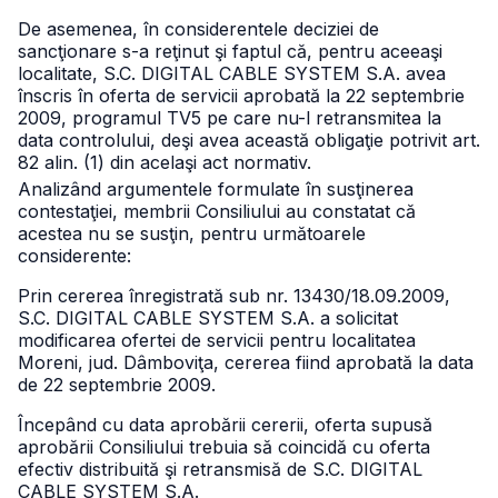
De asemenea, în considerentele deciziei de
sancţionare s-a reţinut şi faptul că, pentru aceeaşi
localitate, S.C. DIGITAL CABLE SYSTEM S.A. avea
înscris în oferta de servicii aprobată la 22 septembrie
2009, programul TV5 pe care nu-l retransmitea la
data controlului, deşi avea această obligaţie potrivit art.
82 alin. (1) din acelaşi act normativ.
Analizând argumentele formulate în susţinerea
contestaţiei, membrii Consiliului au constatat că
acestea nu se susţin, pentru următoarele
considerente:
Prin cererea înregistrată sub nr. 13430/18.09.2009,
S.C. DIGITAL CABLE SYSTEM S.A. a solicitat
modificarea ofertei de servicii pentru localitatea
Moreni, jud. Dâmboviţa, cererea fiind aprobată la data
de 22 septembrie 2009.
Începând cu data aprobării cererii, oferta supusă
aprobării Consiliului trebuia să coincidă cu oferta
efectiv distribuită şi retransmisă de S.C. DIGITAL
CABLE SYSTEM S.A.