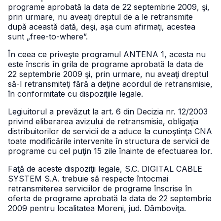
programe aprobată la data de 22 septembrie 2009, şi,
prin urmare, nu aveaţi dreptul de a le retransmite
după această dată, deşi, aşa cum afirmaţi, acestea
sunt „free-to-where”.
În ceea ce priveşte programul ANTENA 1, acesta nu
este înscris în grila de programe aprobată la data de
22 septembrie 2009 şi, prin urmare, nu aveaţi dreptul
să-l retransmiteţi fără a deţine acordul de retransmisie,
în conformitate cu dispoziţiile legale.
Legiuitorul a prevăzut la art. 6 din Decizia nr. 12/2003
privind eliberarea avizului de retransmisie, obligaţia
distribuitorilor de servicii de a aduce la cunoştinţa CNA
toate modificările intervenite în structura de servicii de
programe cu cel puţin 15 zile înainte de efectuarea lor.
Faţă de aceste dispoziţii legale, S.C. DIGITAL CABLE
SYSTEM S.A. trebuie să respecte întocmai
retransmiterea serviciilor de programe înscrise în
oferta de programe aprobată la data de 22 septembrie
2009 pentru localitatea Moreni, jud. Dâmboviţa.