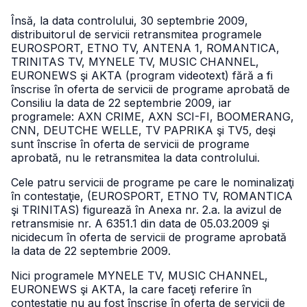
Însă, la data controlului, 30 septembrie 2009,
distribuitorul de servicii retransmitea programele
EUROSPORT, ETNO TV, ANTENA 1, ROMANTICA,
TRINITAS TV, MYNELE TV, MUSIC CHANNEL,
EURONEWS şi AKTA (program videotext) fără a fi
înscrise în oferta de servicii de programe aprobată de
Consiliu la data de 22 septembrie 2009, iar
programele: AXN CRIME, AXN SCI-FI, BOOMERANG,
CNN, DEUTCHE WELLE, TV PAPRIKA şi TV5, deşi
sunt înscrise în oferta de servicii de programe
aprobată, nu le retransmitea la data controlului.
Cele patru servicii de programe pe care le nominalizaţi
în contestaţie, (EUROSPORT, ETNO TV, ROMANTICA
şi TRINITAS) figurează în Anexa nr. 2.a. la avizul de
retransmisie nr. A 6351.1 din data de 05.03.2009 şi
nicidecum în oferta de servicii de programe aprobată
la data de 22 septembrie 2009.
Nici programele MYNELE TV, MUSIC CHANNEL,
EURONEWS şi AKTA, la care faceţi referire în
contestaţie nu au fost înscrise în oferta de servicii de