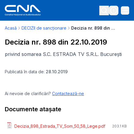
Acasă
DECIZII de sancționare
Decizia nr. 898 din 22.10.2019
Decizia nr. 898 din 22.10.2019
privind somarea S.C. ESTRADA TV S.R.L. București
Publicată în data de:
28.10.2019
Ai nevoie de clarificări?
Contactează-ne
Documente atașate
Decizia_898_Estrada_TV_Som_50_58_Lege.pdf
203.1 KB