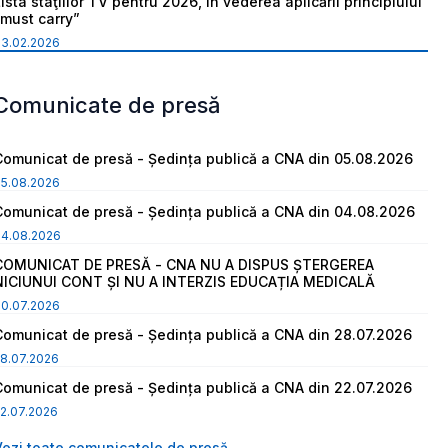
ista staţiilor TV pentru 2026, în vederea aplicării principiului
“must carry”
03.02.2026
Comunicate de presă
Comunicat de presă - Ședința publică a CNA din 05.08.2026
05.08.2026
Comunicat de presă - Ședința publică a CNA din 04.08.2026
04.08.2026
COMUNICAT DE PRESĂ - CNA NU A DISPUS ȘTERGEREA
NICIUNUI CONT ȘI NU A INTERZIS EDUCAȚIA MEDICALĂ
30.07.2026
Comunicat de presă - Ședința publică a CNA din 28.07.2026
8.07.2026
Comunicat de presă - Ședința publică a CNA din 22.07.2026
2.07.2026
Vezi toate comunicatele de presă