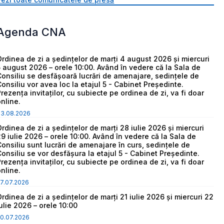
Agenda CNA
Ordinea de zi a ședințelor de marți 4 august 2026 și miercuri
5 august 2026 – orele 10:00. Având în vedere că la Sala de
Consiliu se desfășoară lucrări de amenajare, sedințele de
Consiliu vor avea loc la etajul 5 - Cabinet Președinte.
Prezența invitaților, cu subiecte pe ordinea de zi, va fi doar
online.
03.08.2026
Ordinea de zi a ședințelor de marți 28 iulie 2026 și miercuri
29 iulie 2026 – orele 10:00. Având în vedere că la Sala de
Consiliu sunt lucrări de amenajare în curs, sedințele de
Consiliu se vor desfășura la etajul 5 - Cabinet Președinte.
Prezența invitaților, cu subiecte pe ordinea de zi, va fi doar
online.
7.07.2026
Ordinea de zi a ședințelor de marți 21 iulie 2026 și miercuri 22
iulie 2026 – orele 10:00
0.07.2026