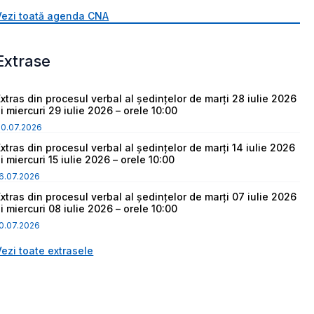
Vezi toată agenda CNA
Extrase
Extras din procesul verbal al ședințelor de marți 28 iulie 2026
i miercuri 29 iulie 2026 – orele 10:00
30.07.2026
Extras din procesul verbal al ședințelor de marți 14 iulie 2026
i miercuri 15 iulie 2026 – orele 10:00
6.07.2026
Extras din procesul verbal al ședințelor de marți 07 iulie 2026
i miercuri 08 iulie 2026 – orele 10:00
0.07.2026
Vezi toate extrasele