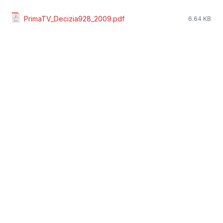
PrimaTV_Decizia928_2009.pdf
6.64 KB