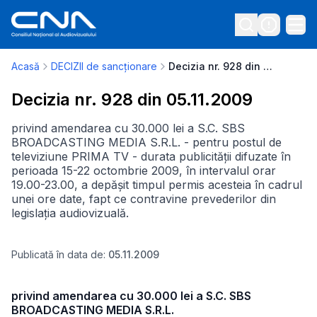
Acasă
DECIZII de sancționare
Decizia nr. 928 din 05.11.2009
Decizia nr. 928 din 05.11.2009
privind amendarea cu 30.000 lei a S.C. SBS
BROADCASTING MEDIA S.R.L. - pentru postul de
televiziune PRIMA TV - durata publicității difuzate în
perioada 15-22 octombrie 2009, în intervalul orar
19.00-23.00, a depășit timpul permis acesteia în cadrul
unei ore date, fapt ce contravine prevederilor din
legislația audiovizuală.
Publicată în data de:
05.11.2009
privind amendarea cu 30.000 lei a S.C. SBS
BROADCASTING MEDIA S.R.L.