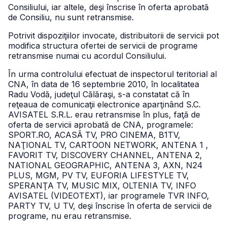
Consiliului, iar altele, deşi înscrise în oferta aprobată
de Consiliu, nu sunt retransmise.
Potrivit dispoziţiilor invocate, distribuitorii de servicii pot
modifica structura ofertei de servicii de programe
retransmise numai cu acordul Consiliului.
În urma controlului efectuat de inspectorul teritorial al
CNA, în data de 16 septembrie 2010, în localitatea
Radu Vodă, judeţul Călăraşi, s-a constatat că în
reţeaua de comunicaţii electronice aparţinând S.C.
AVISATEL S.R.L. erau retransmise în plus, faţă de
oferta de servicii aprobată de CNA, programele:
SPORT.RO, ACASĂ TV, PRO CINEMA, B1TV,
NAŢIONAL TV, CARTOON NETWORK, ANTENA 1 ,
FAVORIT TV, DISCOVERY CHANNEL, ANTENA 2,
NATIONAL GEOGRAPHIC, ANTENA 3, AXN, N24
PLUS, MGM, PV TV, EUFORIA LIFESTYLE TV,
SPERANŢA TV, MUSIC MIX, OLTENIA TV, INFO
AVISATEL (VIDEOTEXT), iar programele TVR INFO,
PARTY TV, U TV, deşi înscrise în oferta de servicii de
programe, nu erau retransmise.