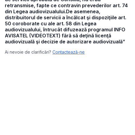
retransmise, fapte ce contravin prevederilor art. 74
din Legea audiovizualului.De asemenea,
distribuitorul de servicii a încălcat şi dispoziţiile art.
50 coroborate cu ale art. 58 din Legea
audiovizualului, întrucât difuzează programul INFO
AVISATEL (VIDEOTEXT) fără să deţină licenţă
audiovizuală şi decizie de autorizare audiovizuală”
Ai nevoie de clarificări?
Contactează-ne