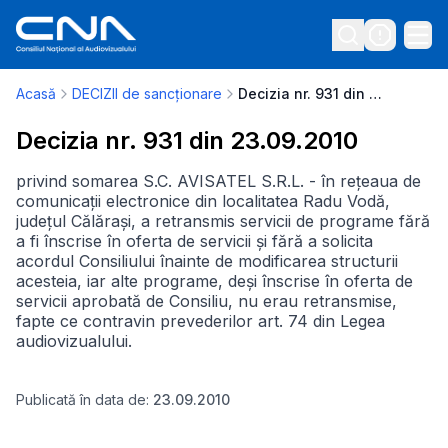
Acasă
DECIZII de sancționare
Decizia nr. 931 din 23.09.2010
Decizia nr. 931 din 23.09.2010
privind somarea S.C. AVISATEL S.R.L. - în rețeaua de
comunicații electronice din localitatea Radu Vodă,
județul Călărași, a retransmis servicii de programe fără
a fi înscrise în oferta de servicii și fără a solicita
acordul Consiliului înainte de modificarea structurii
acesteia, iar alte programe, deși înscrise în oferta de
servicii aprobată de Consiliu, nu erau retransmise,
fapte ce contravin prevederilor art. 74 din Legea
audiovizualului.
Publicată în data de:
23.09.2010