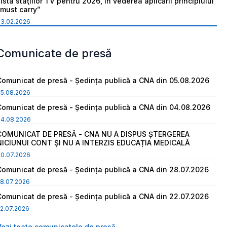
ista staţiilor TV pentru 2026, în vederea aplicării principiului
“must carry”
03.02.2026
Comunicate de presă
Comunicat de presă - Ședința publică a CNA din 05.08.2026
05.08.2026
Comunicat de presă - Ședința publică a CNA din 04.08.2026
04.08.2026
COMUNICAT DE PRESĂ - CNA NU A DISPUS ȘTERGEREA
NICIUNUI CONT ȘI NU A INTERZIS EDUCAȚIA MEDICALĂ
30.07.2026
Comunicat de presă - Ședința publică a CNA din 28.07.2026
8.07.2026
Comunicat de presă - Ședința publică a CNA din 22.07.2026
2.07.2026
Vezi toate comunicatele de presă