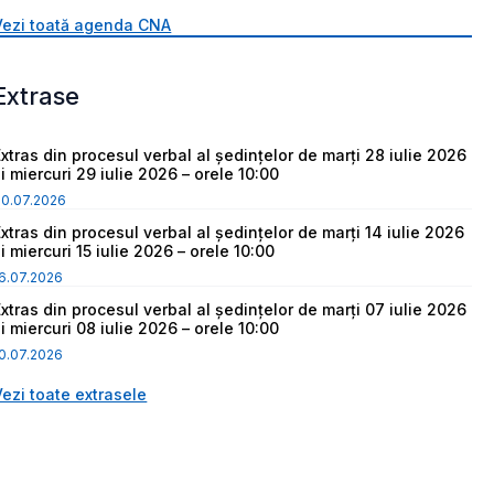
Vezi toată agenda CNA
Extrase
Extras din procesul verbal al ședințelor de marți 28 iulie 2026
i miercuri 29 iulie 2026 – orele 10:00
30.07.2026
Extras din procesul verbal al ședințelor de marți 14 iulie 2026
i miercuri 15 iulie 2026 – orele 10:00
6.07.2026
Extras din procesul verbal al ședințelor de marți 07 iulie 2026
i miercuri 08 iulie 2026 – orele 10:00
0.07.2026
Vezi toate extrasele