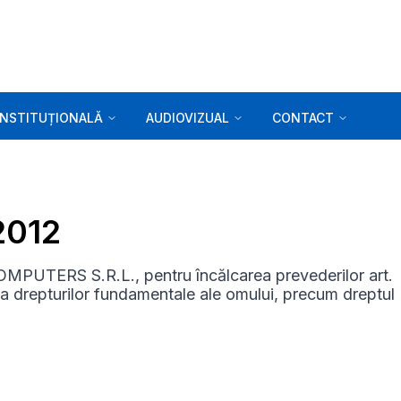
INSTITUȚIONALĂ
AUDIOVIZUAL
CONTACT
2012
MPUTERS S.R.L., pentru încălcarea prevederilor art.
ea drepturilor fundamentale ale omului, precum dreptul