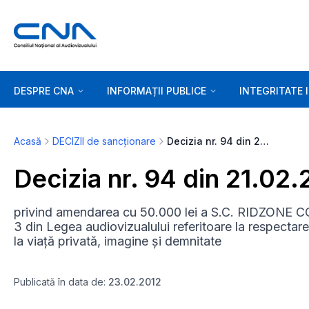
DESPRE CNA
INFORMAȚII PUBLICE
INTEGRITATE 
Acasă
DECIZII de sancționare
Decizia nr. 94 din 21.02.2012
Decizia nr. 94 din 21.02.
privind amendarea cu 50.000 lei a S.C. RIDZONE CO
3 din Legea audiovizualului referitoare la respectar
la viață privată, imagine și demnitate
Publicată în data de:
23.02.2012