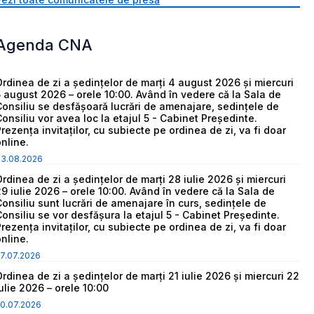
Agenda CNA
Ordinea de zi a ședințelor de marți 4 august 2026 și miercuri
5 august 2026 – orele 10:00. Având în vedere că la Sala de
Consiliu se desfășoară lucrări de amenajare, sedințele de
Consiliu vor avea loc la etajul 5 - Cabinet Președinte.
Prezența invitaților, cu subiecte pe ordinea de zi, va fi doar
online.
03.08.2026
Ordinea de zi a ședințelor de marți 28 iulie 2026 și miercuri
29 iulie 2026 – orele 10:00. Având în vedere că la Sala de
Consiliu sunt lucrări de amenajare în curs, sedințele de
Consiliu se vor desfășura la etajul 5 - Cabinet Președinte.
Prezența invitaților, cu subiecte pe ordinea de zi, va fi doar
online.
7.07.2026
Ordinea de zi a ședințelor de marți 21 iulie 2026 și miercuri 22
iulie 2026 – orele 10:00
0.07.2026