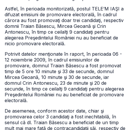
Astfel, în perioada monitorizată, postul TELE’M IAŞI a
difuzat emisiuni de promovare electorală, în cadrul
cărora au fost promovaţi doar trei candidaţi, respectiv
domnii Traian Băsescu, Mircea Geoană şi Crin
Antonescu, în timp ce ceilalţi 9 candidaţi pentru
alegerea Preşedintelui României nu au beneficiat de
nicio promovare electorală.
Potrivit datelor menţionate în raport, în perioada 06 -
12 noiembrie 2009, în cadrul emisiunilor de
promovare, domnul Traian Băsescu a fost promovat
timp de 5 ore 10 minute şi 33 de secunde, domnul
Mircea Geoană, 10 minute şi 30 de secunde, iar
domnul Crin Antonescu, 23 de minute şi 20 de
secunde, în timp ce ceilalţi 9 candidaţi pentru alegerea
Preşedintelui României nu au beneficiat de promovare
electorală.
De asemenea, conform acestor date, chiar şi
promovarea celor 3 candidaţi a fost inechitabilă, în
sensul că dl. Traian Băsescu a beneficiat de un timp
mult mai mare faţă de contracandidaţii săi, respectiv de