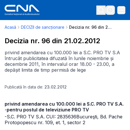
Acasă
DECIZII de sancționare
Decizia nr. 96 din 21.02.2012
Decizia nr. 96 din 21.02.2012
privind amendarea cu 100.000 lei a S.C. PRO TV S.A
întrucât publicitatea difuzată în lunile noiembrie și
decembrie 2011, în intervalul orar 18.00 - 23.00, a
depășit limita de timp permisă de lege
Publicată în data de:
23.02.2012
privind amendarea cu 100.000 lei a S.C. PRO TV S.A.
-
pentru postul de televiziune PRO TV
-S.C. PRO TV S.A. CUI: 2835636
Bucureşti, Bd. Pache
Protopopescu nr. 109, et. 1, sector 2