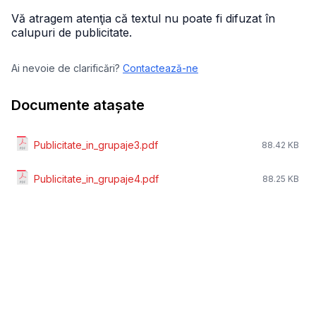
Vă atragem atenţia că textul nu poate fi difuzat în
calupuri de publicitate.
Ai nevoie de clarificări?
Contactează-ne
Documente atașate
Publicitate_in_grupaje3.pdf
88.42 KB
Publicitate_in_grupaje4.pdf
88.25 KB