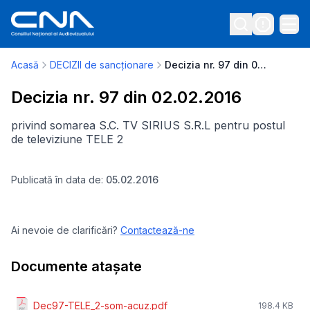
Acasă
DECIZII de sancționare
Decizia nr. 97 din 02.02.2016
Decizia nr. 97 din 02.02.2016
privind somarea S.C. TV SIRIUS S.R.L pentru postul
de televiziune TELE 2
Publicată în data de:
05.02.2016
Ai nevoie de clarificări?
Contactează-ne
Documente atașate
Dec97-TELE_2-som-acuz.pdf
198.4 KB