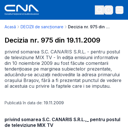
Acasă
DECIZII de sancționare
Decizia nr. 975 din 19.11.2009
Decizia nr. 975 din 19.11.2009
privind somarea S.C. CANARIS S.R.L. - pentru postul
de televiziune MIX TV - în ediția emisiunii informative
din 10 noiembrie 2009 au fost făcute comentarii
tendențioase pe marginea subiectelor prezentate,
aducându-se acuzații nedovedite la adresa primarului
orașului Brașov, fără a fi prezentat punctul de vedere
al acestuia cu privire la faptele care i se imputau.
Publicată în data de:
19.11.2009
privind somarea S.C. CANARIS S.R.L.,_ pentru postul
de televiziune MIX TV