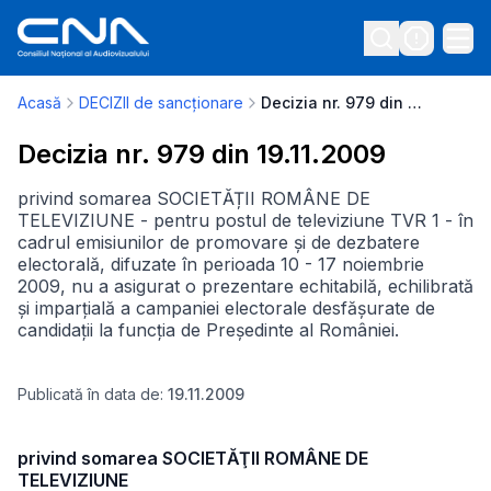
Acasă
DECIZII de sancționare
Decizia nr. 979 din 19.11.2009
Decizia nr. 979 din 19.11.2009
privind somarea SOCIETĂȚII ROMÂNE DE
TELEVIZIUNE - pentru postul de televiziune TVR 1 - în
cadrul emisiunilor de promovare și de dezbatere
electorală, difuzate în perioada 10 - 17 noiembrie
2009, nu a asigurat o prezentare echitabilă, echilibrată
și imparțială a campaniei electorale desfășurate de
candidații la funcția de Președinte al României.
Publicată în data de:
19.11.2009
privind somarea SOCIETĂŢII ROMÂNE DE
TELEVIZIUNE