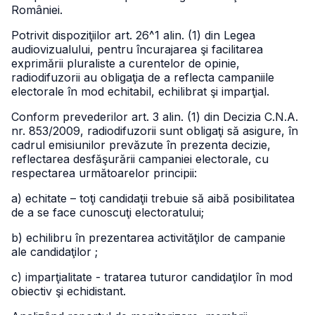
României.
Potrivit dispoziţiilor art. 26^1 alin. (1) din Legea
audiovizualului, pentru încurajarea şi facilitarea
exprimării pluraliste a curentelor de opinie,
radiodifuzorii au obligaţia de a reflecta campaniile
electorale în mod echitabil, echilibrat şi imparţial.
Conform prevederilor art. 3 alin. (1) din Decizia C.N.A.
nr. 853/2009, radiodifuzorii sunt obligaţi să asigure, în
cadrul emisiunilor prevăzute în prezenta decizie,
reflectarea desfăşurării campaniei electorale, cu
respectarea următoarelor principii:
a) echitate – toţi candidaţii trebuie să aibă posibilitatea
de a se face cunoscuţi electoratului;
b) echilibru în prezentarea activităţilor de campanie
ale candidaţilor ;
c) imparţialitate - tratarea tuturor candidaţilor în mod
obiectiv şi echidistant.