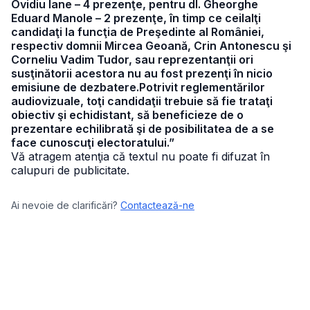
Ovidiu Iane – 4 prezenţe, pentru dl. Gheorghe
Eduard Manole – 2 prezenţe, în timp ce ceilalţi
candidaţi la funcţia de Preşedinte al României,
respectiv domnii Mircea Geoană, Crin Antonescu şi
Corneliu Vadim Tudor, sau reprezentanţii ori
susţinătorii acestora nu au fost prezenţi în nicio
emisiune de dezbatere.Potrivit reglementărilor
audiovizuale, toţi candidaţii trebuie să fie trataţi
obiectiv şi echidistant, să beneficieze de o
prezentare echilibrată şi de posibilitatea de a se
face cunoscuţi electoratului.”
Vă atragem atenţia că textul nu poate fi difuzat în
calupuri de publicitate.
Ai nevoie de clarificări?
Contactează-ne