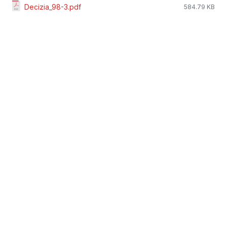
Decizia_98-3.pdf
584.79 KB