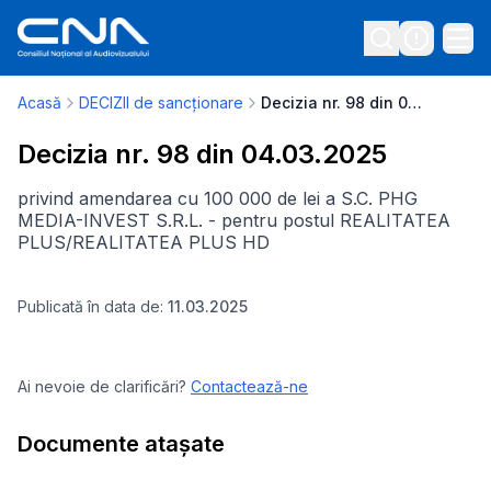
Acasă
DECIZII de sancționare
Decizia nr. 98 din 04.03.2025
Decizia nr. 98 din 04.03.2025
privind amendarea cu 100 000 de lei a S.C. PHG
MEDIA-INVEST S.R.L. - pentru postul REALITATEA
PLUS/REALITATEA PLUS HD
Publicată în data de:
11.03.2025
Ai nevoie de clarificări?
Contactează-ne
Documente atașate