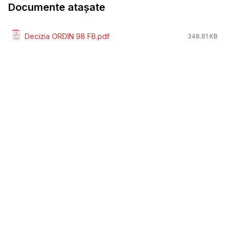
Documente atașate
Decizia ORDIN 98 FB.pdf
348.81 KB