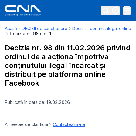
Acasă
DECIZII de sancționare
Decizii - conținut ilegal online
Decizia nr. 98 din 11.02.2026 privind ordinul de a acționa împotriva conținutului ilegal încărcat și distribuit pe platforma online Facebook
Decizia nr. 98 din 11.02.2026 privind
ordinul de a acționa împotriva
conținutului ilegal încărcat și
distribuit pe platforma online
Facebook
Publicată în data de:
19.02.2026
Ai nevoie de clarificări?
Contactează-ne