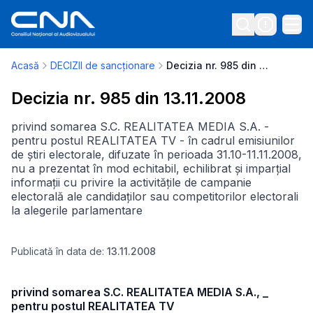
Acasă
DECIZII de sancționare
Decizia nr. 985 din 13.11.2008
Decizia nr. 985 din 13.11.2008
privind somarea S.C. REALITATEA MEDIA S.A. -
pentru postul REALITATEA TV - în cadrul emisiunilor
de știri electorale, difuzate în perioada 31.10-11.11.2008,
nu a prezentat în mod echitabil, echilibrat și imparțial
informații cu privire la activitățile de campanie
electorală ale candidaților sau competitorilor electorali
la alegerile parlamentare
Publicată în data de:
13.11.2008
privind somarea S.C. REALITATEA MEDIA S.A., _
pentru postul REALITATEA TV