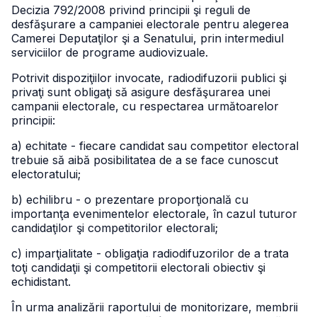
Decizia 792/2008 privind principii şi reguli de
desfăşurare a campaniei electorale pentru alegerea
Camerei Deputaţilor şi a Senatului, prin intermediul
serviciilor de programe audiovizuale.
Potrivit dispoziţiilor invocate, radiodifuzorii publici şi
privaţi sunt obligaţi să asigure desfăşurarea unei
campanii electorale, cu respectarea următoarelor
principii:
a) echitate - fiecare candidat sau competitor electoral
trebuie să aibă posibilitatea de a se face cunoscut
electoratului;
b) echilibru - o prezentare proporţională cu
importanţa evenimentelor electorale, în cazul tuturor
candidaţilor şi competitorilor electorali;
c) imparţialitate - obligaţia radiodifuzorilor de a trata
toţi candidaţii şi competitorii electorali obiectiv şi
echidistant.
În urma analizării raportului de monitorizare, membrii