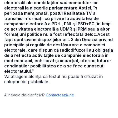
electorală ale candidaţilor sau competitorilor
electorali la alegerile parlamentare.Astfel, în
perioada menţionată, postul Realitatea TV a
transmis informaţii cu privire la activitatea de
campanie electorală a PD-L, PNL şi PSD+PC, în timp
ce activitatea electorală a UDMR şi PRM sau a altor
formaţiuni politice nu a fost reflectată deloc.Acest
fapt contravine dispoziţiilor art. 3 din Decizia privind
principiile şi regulile de desfăşurare a campaniei
electorale, care dispun că radiodifuzorii au obligaţia
de a reflecta activităţile de campanie electorală în
mod echitabil, echilibrat şi imparţial, oferind tuturor
candidaţilor posibilitatea de a se face cunoscuţi
electoratului.”
Vă atragem atenţia că textul nu poate fi difuzat în
calupuri de publicitate.
Ai nevoie de clarificări?
Contactează-ne