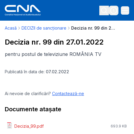
Acasă
DECIZII de sancționare
Decizia nr. 99 din 27.01.2022
Decizia nr. 99 din 27.01.2022
pentru postul de televiziune ROMÂNIA TV
Publicată în data de:
07.02.2022
Ai nevoie de clarificări?
Contactează-ne
Documente atașate
Decizia_99.pdf
693.9 KB