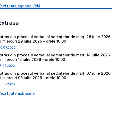
Vezi toată agenda CNA
Extrase
Extras din procesul verbal al ședințelor de marți 28 iulie 2026
i miercuri 29 iulie 2026 – orele 10:00
30.07.2026
Extras din procesul verbal al ședințelor de marți 14 iulie 2026
i miercuri 15 iulie 2026 – orele 10:00
6.07.2026
Extras din procesul verbal al ședințelor de marți 07 iulie 2026
i miercuri 08 iulie 2026 – orele 10:00
0.07.2026
Vezi toate extrasele