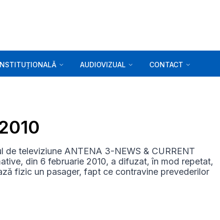
INSTITUȚIONALĂ
AUDIOVIZUAL
CONTACT
.2010
stul de televiziune ANTENA 3-NEWS & CURRENT
ative, din 6 februarie 2010, a difuzat, în mod repetat,
ază fizic un pasager, fapt ce contravine prevederilor