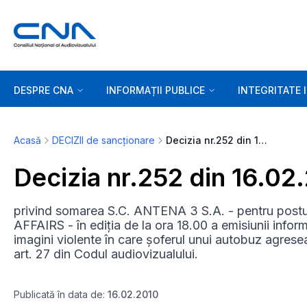
DESPRE CNA
INFORMAȚII PUBLICE
INTEGRITATE 
Acasă
DECIZII de sancționare
Decizia nr.252 din 16.02.2010
Decizia nr.252 din 16.02
privind somarea S.C. ANTENA 3 S.A. - pentru po
AFFAIRS - în ediția de la ora 18.00 a emisiunii inform
imagini violente în care șoferul unui autobuz agrese
art. 27 din Codul audiovizualului.
Publicată în data de:
16.02.2010