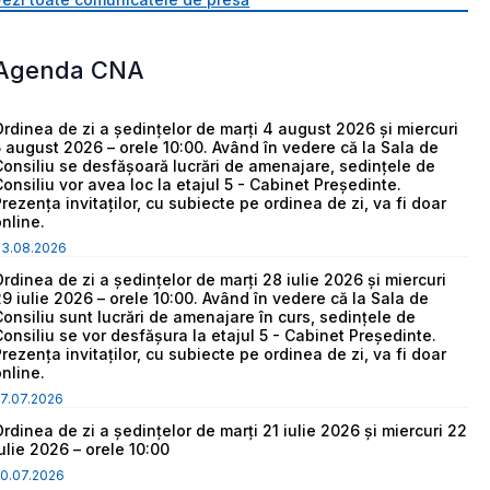
Agenda CNA
Ordinea de zi a ședințelor de marți 4 august 2026 și miercuri
5 august 2026 – orele 10:00. Având în vedere că la Sala de
Consiliu se desfășoară lucrări de amenajare, sedințele de
Consiliu vor avea loc la etajul 5 - Cabinet Președinte.
Prezența invitaților, cu subiecte pe ordinea de zi, va fi doar
online.
03.08.2026
Ordinea de zi a ședințelor de marți 28 iulie 2026 și miercuri
29 iulie 2026 – orele 10:00. Având în vedere că la Sala de
Consiliu sunt lucrări de amenajare în curs, sedințele de
Consiliu se vor desfășura la etajul 5 - Cabinet Președinte.
Prezența invitaților, cu subiecte pe ordinea de zi, va fi doar
online.
7.07.2026
Ordinea de zi a ședințelor de marți 21 iulie 2026 și miercuri 22
iulie 2026 – orele 10:00
0.07.2026