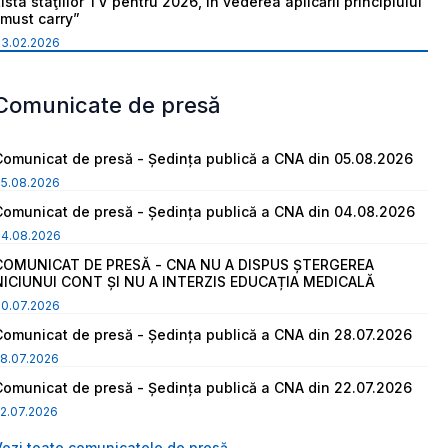
ista staţiilor TV pentru 2026, în vederea aplicării principiului
“must carry”
03.02.2026
Comunicate de presă
Comunicat de presă - Ședința publică a CNA din 05.08.2026
05.08.2026
Comunicat de presă - Ședința publică a CNA din 04.08.2026
04.08.2026
COMUNICAT DE PRESĂ - CNA NU A DISPUS ȘTERGEREA
NICIUNUI CONT ȘI NU A INTERZIS EDUCAȚIA MEDICALĂ
30.07.2026
Comunicat de presă - Ședința publică a CNA din 28.07.2026
8.07.2026
Comunicat de presă - Ședința publică a CNA din 22.07.2026
2.07.2026
Vezi toate comunicatele de presă