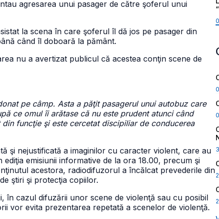
L
ezentau agresarea unui pasager de către şoferul unui
istat la scena în care şoferul îl dă jos pe pasager din
 până când îl doboară la pământ.
oarea nu a avertizat publicul că acestea conţin scene de
ndonat pe câmp. Asta a păţit pasagerul unui autobuz care
după ce omul îi arătase că nu este prudent atunci când
din funcţie şi este cercetat discipiliar de conducerea
ă şi nejustificată a imaginilor cu caracter violent, care au
 în ediţia emisiunii informative de la ora 18.00, precum şi
onţinutul acestora, radiodifuzorul a încălcat prevederile din
2
ştiri şi protecţia copiilor.
ui, în cazul difuzării unor scene de violenţă sau cu posibil
2
orii vor evita prezentarea repetată a scenelor de violenţă.