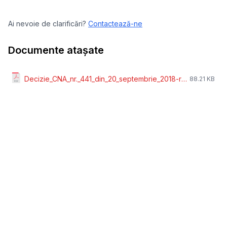
Ai nevoie de clarificări?
Contactează-ne
Documente atașate
Decizie_CNA_nr._441_din_20_septembrie_2018-referendum.pdf
88.21 KB