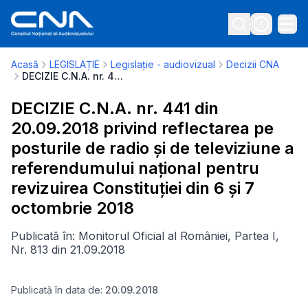
Acasă
LEGISLAȚIE
Legislație - audiovizual
Decizii CNA
DECIZIE C.N.A. nr. 441 din 20.09.2018 privind reflectarea pe posturile de radio și de televiziune a referendumului național pentru revizuirea Constituției din 6 și 7 octombrie 2018
DECIZIE C.N.A. nr. 441 din
20.09.2018 privind reflectarea pe
posturile de radio și de televiziune a
referendumului național pentru
revizuirea Constituției din 6 și 7
octombrie 2018
Publicată în: Monitorul Oficial al României, Partea I,
Nr. 813 din 21.09.2018
Publicată în data de:
20.09.2018