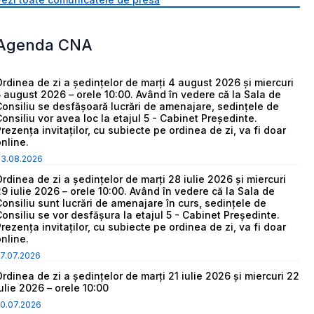
Agenda CNA
Ordinea de zi a ședințelor de marți 4 august 2026 și miercuri
5 august 2026 – orele 10:00. Având în vedere că la Sala de
Consiliu se desfășoară lucrări de amenajare, sedințele de
Consiliu vor avea loc la etajul 5 - Cabinet Președinte.
Prezența invitaților, cu subiecte pe ordinea de zi, va fi doar
online.
03.08.2026
Ordinea de zi a ședințelor de marți 28 iulie 2026 și miercuri
29 iulie 2026 – orele 10:00. Având în vedere că la Sala de
Consiliu sunt lucrări de amenajare în curs, sedințele de
Consiliu se vor desfășura la etajul 5 - Cabinet Președinte.
Prezența invitaților, cu subiecte pe ordinea de zi, va fi doar
online.
7.07.2026
Ordinea de zi a ședințelor de marți 21 iulie 2026 și miercuri 22
iulie 2026 – orele 10:00
0.07.2026