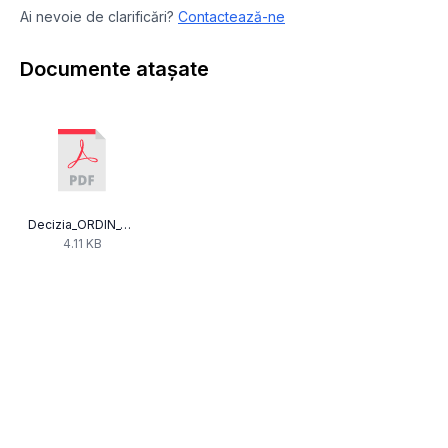
Ai nevoie de clarificări?
Contactează-ne
Documente atașate
Decizia_ORDIN_68.pdf
4.11 KB