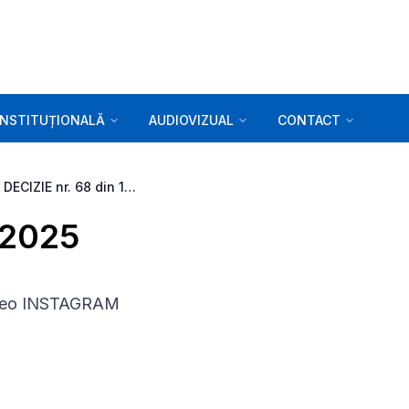
INSTITUȚIONALĂ
AUDIOVIZUAL
CONTACT
DECIZIE nr. 68 din 18.02.2025
.2025
 video INSTAGRAM