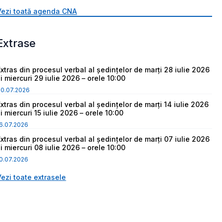
Vezi toată agenda CNA
Extrase
Extras din procesul verbal al ședințelor de marți 28 iulie 2026
i miercuri 29 iulie 2026 – orele 10:00
30.07.2026
Extras din procesul verbal al ședințelor de marți 14 iulie 2026
i miercuri 15 iulie 2026 – orele 10:00
6.07.2026
Extras din procesul verbal al ședințelor de marți 07 iulie 2026
i miercuri 08 iulie 2026 – orele 10:00
0.07.2026
Vezi toate extrasele