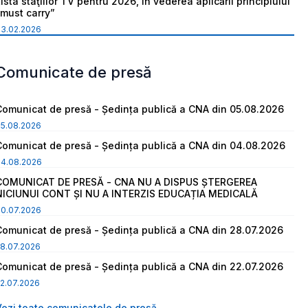
ista staţiilor TV pentru 2026, în vederea aplicării principiului
“must carry”
03.02.2026
Comunicate de presă
Comunicat de presă - Ședința publică a CNA din 05.08.2026
05.08.2026
Comunicat de presă - Ședința publică a CNA din 04.08.2026
04.08.2026
COMUNICAT DE PRESĂ - CNA NU A DISPUS ȘTERGEREA
NICIUNUI CONT ȘI NU A INTERZIS EDUCAȚIA MEDICALĂ
30.07.2026
Comunicat de presă - Ședința publică a CNA din 28.07.2026
8.07.2026
Comunicat de presă - Ședința publică a CNA din 22.07.2026
2.07.2026
Vezi toate comunicatele de presă