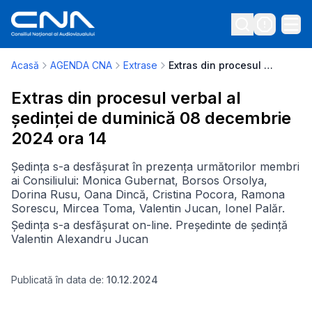
Acasă
AGENDA CNA
Extrase
Extras din procesul verbal al ședinței de duminică 08 decembrie 2024 ora 14
Extras din procesul verbal al
ședinței de duminică 08 decembrie
2024 ora 14
Ședința s-a desfășurat în prezența următorilor membri
ai Consiliului: Monica Gubernat, Borsos Orsolya,
Dorina Rusu, Oana Dincă, Cristina Pocora, Ramona
Sorescu, Mircea Toma, Valentin Jucan, Ionel Palăr.
Ședința s-a desfășurat on-line. Președinte de ședință
Valentin Alexandru Jucan
Publicată în data de:
10.12.2024