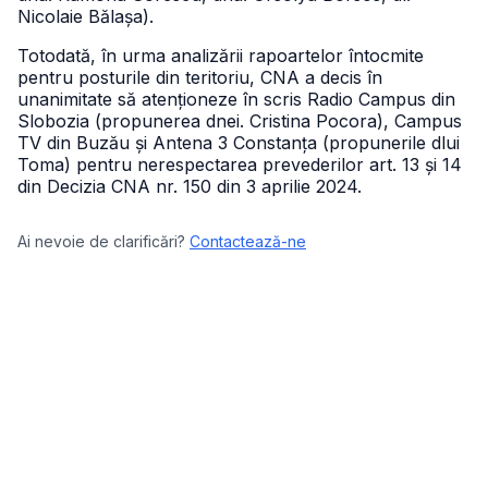
Nicolaie Bălașa).
Totodată, în urma analizării rapoartelor întocmite
pentru posturile din teritoriu, CNA a decis în
unanimitate să atenționeze în scris Radio Campus din
Slobozia (propunerea dnei. Cristina Pocora), Campus
TV din Buzău și Antena 3 Constanța (propunerile dlui
Toma) pentru nerespectarea prevederilor art. 13 și 14
din Decizia CNA nr. 150 din 3 aprilie 2024.
Ai nevoie de clarificări?
Contactează-ne