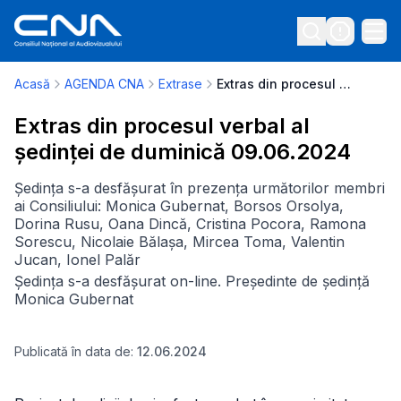
Acasă
AGENDA CNA
Extrase
Extras din procesul verbal al ședinței de duminică 09.06.2024
Extras din procesul verbal al
ședinței de duminică 09.06.2024
Ședința s-a desfășurat în prezența următorilor membri
ai Consiliului: Monica Gubernat, Borsos Orsolya,
Dorina Rusu, Oana Dincă, Cristina Pocora, Ramona
Sorescu, Nicolaie Bălașa, Mircea Toma, Valentin
Jucan, Ionel Palăr
Ședința s-a desfășurat on-line. Președinte de ședință
Monica Gubernat
Publicată în data de:
12.06.2024