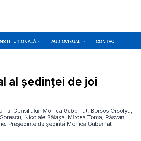
INSTITUȚIONALĂ
AUDIOVIZUAL
CONTACT
 al ședinței de joi
ri ai Consiliului: Monica Gubernat, Borsos Orsolya,
 Sorescu, Nicolaie Bălașa, Mircea Toma, Răsvan
line. Președinte de ședință Monica Gubernat