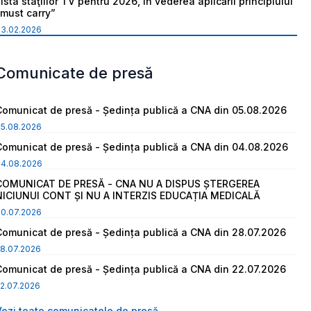
ista staţiilor TV pentru 2026, în vederea aplicării principiului
“must carry”
03.02.2026
Comunicate de presă
Comunicat de presă - Ședința publică a CNA din 05.08.2026
05.08.2026
Comunicat de presă - Ședința publică a CNA din 04.08.2026
04.08.2026
COMUNICAT DE PRESĂ - CNA NU A DISPUS ȘTERGEREA
NICIUNUI CONT ȘI NU A INTERZIS EDUCAȚIA MEDICALĂ
30.07.2026
Comunicat de presă - Ședința publică a CNA din 28.07.2026
8.07.2026
Comunicat de presă - Ședința publică a CNA din 22.07.2026
2.07.2026
Vezi toate comunicatele de presă