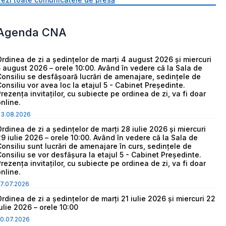
Agenda CNA
Ordinea de zi a ședințelor de marți 4 august 2026 și miercuri
5 august 2026 – orele 10:00. Având în vedere că la Sala de
Consiliu se desfășoară lucrări de amenajare, sedințele de
Consiliu vor avea loc la etajul 5 - Cabinet Președinte.
Prezența invitaților, cu subiecte pe ordinea de zi, va fi doar
online.
03.08.2026
Ordinea de zi a ședințelor de marți 28 iulie 2026 și miercuri
29 iulie 2026 – orele 10:00. Având în vedere că la Sala de
Consiliu sunt lucrări de amenajare în curs, sedințele de
Consiliu se vor desfășura la etajul 5 - Cabinet Președinte.
Prezența invitaților, cu subiecte pe ordinea de zi, va fi doar
online.
7.07.2026
Ordinea de zi a ședințelor de marți 21 iulie 2026 și miercuri 22
iulie 2026 – orele 10:00
0.07.2026