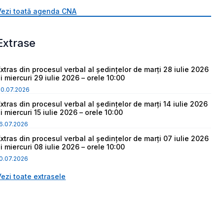
Vezi toată agenda CNA
Extrase
Extras din procesul verbal al ședințelor de marți 28 iulie 2026
i miercuri 29 iulie 2026 – orele 10:00
30.07.2026
Extras din procesul verbal al ședințelor de marți 14 iulie 2026
i miercuri 15 iulie 2026 – orele 10:00
6.07.2026
Extras din procesul verbal al ședințelor de marți 07 iulie 2026
i miercuri 08 iulie 2026 – orele 10:00
0.07.2026
Vezi toate extrasele