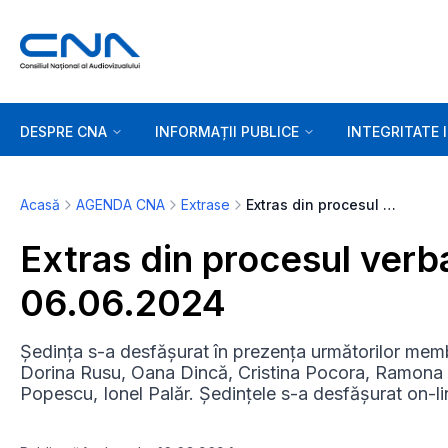
DESPRE CNA
INFORMAȚII PUBLICE
INTEGRITATE 
Acasă
AGENDA CNA
Extrase
Extras din procesul verbal al ședinței de joi 06.06.2024
Extras din procesul verbal
06.06.2024
Ședința s-a desfășurat în prezența următorilor memb
Dorina Rusu, Oana Dincă, Cristina Pocora, Ramona
Popescu, Ionel Palăr. Ședințele s-a desfășurat on-