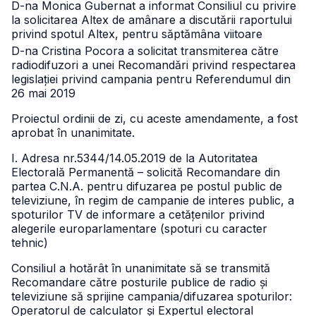
D-na Monica Gubernat a informat Consiliul cu privire
la solicitarea Altex de amânare a discutării raportului
privind spotul Altex, pentru săptămâna viitoare
D-na Cristina Pocora a solicitat transmiterea către
radiodifuzori a unei Recomandări privind respectarea
legislației privind campania pentru Referendumul din
26 mai 2019
Proiectul ordinii de zi, cu aceste amendamente, a fost
aprobat în unanimitate.
I. Adresa nr.5344/14.05.2019 de la Autoritatea
Electorală Permanentă – solicită Recomandare din
partea C.N.A. pentru difuzarea pe postul public de
televiziune, în regim de campanie de interes public, a
spoturilor TV de informare a cetățenilor privind
alegerile europarlamentare (spoturi cu caracter
tehnic)
Consiliul a hotărât în unanimitate să se transmită
Recomandare către posturile publice de radio și
televiziune să sprijine campania/difuzarea spoturilor:
Operatorul de calculator și Expertul electoral