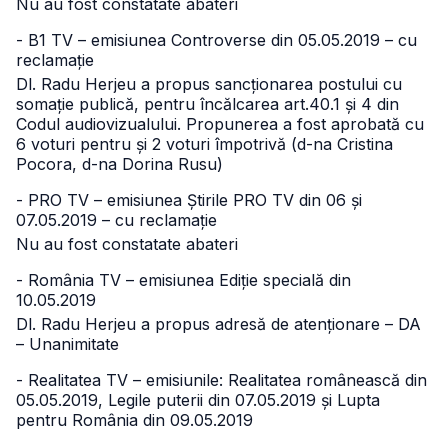
Nu au fost constatate abateri
- B1 TV – emisiunea Controverse din 05.05.2019 – cu
reclamație
Dl. Radu Herjeu a propus sancționarea postului cu
somație publică, pentru încălcarea art.40.1 și 4 din
Codul audiovizualului. Propunerea a fost aprobată cu
6 voturi pentru și 2 voturi împotrivă (d-na Cristina
Pocora, d-na Dorina Rusu)
- PRO TV – emisiunea Știrile PRO TV din 06 și
07.05.2019 – cu reclamație
Nu au fost constatate abateri
- România TV – emisiunea Ediție specială din
10.05.2019
Dl. Radu Herjeu a propus adresă de atenționare – DA
– Unanimitate
- Realitatea TV – emisiunile: Realitatea românească din
05.05.2019, Legile puterii din 07.05.2019 și Lupta
pentru România din 09.05.2019