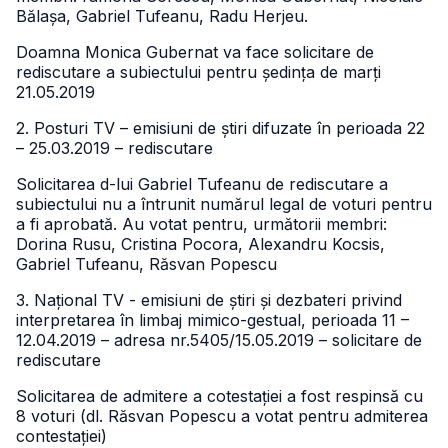
Bălașa, Gabriel Tufeanu, Radu Herjeu.
Doamna Monica Gubernat va face solicitare de
rediscutare a subiectului pentru ședința de marți
21.05.2019
2. Posturi TV – emisiuni de știri difuzate în perioada 22
– 25.03.2019 – rediscutare
Solicitarea d-lui Gabriel Tufeanu de rediscutare a
subiectului nu a întrunit numărul legal de voturi pentru
a fi aprobată. Au votat pentru, următorii membri:
Dorina Rusu, Cristina Pocora, Alexandru Kocsis,
Gabriel Tufeanu, Răsvan Popescu
3. Național TV - emisiuni de știri și dezbateri privind
interpretarea în limbaj mimico-gestual, perioada 11 –
12.04.2019 – adresa nr.5405/15.05.2019 – solicitare de
rediscutare
Solicitarea de admitere a cotestației a fost respinsă cu
8 voturi (dl. Răsvan Popescu a votat pentru admiterea
contestației)