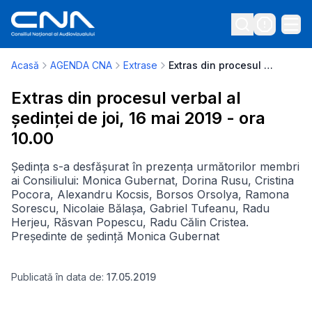
Acasă
AGENDA CNA
Extrase
Extras din procesul verbal al ședinței de joi, 16 mai 2019 - ora 10.00
Extras din procesul verbal al
ședinței de joi, 16 mai 2019 - ora
10.00
Ședința s-a desfășurat în prezența următorilor membri
ai Consiliului: Monica Gubernat, Dorina Rusu, Cristina
Pocora, Alexandru Kocsis, Borsos Orsolya, Ramona
Sorescu, Nicolaie Bălașa, Gabriel Tufeanu, Radu
Herjeu, Răsvan Popescu, Radu Călin Cristea.
Președinte de ședință Monica Gubernat
Publicată în data de:
17.05.2019