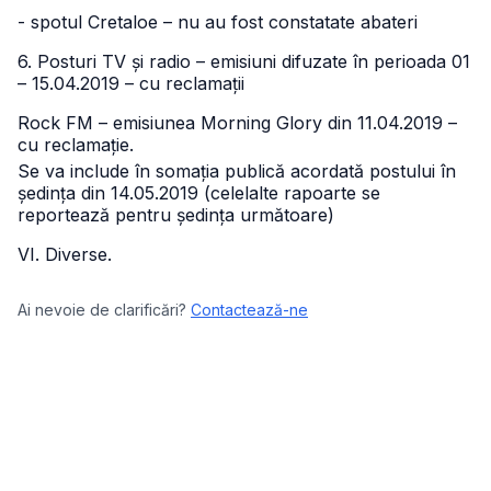
- spotul Cretaloe – nu au fost constatate abateri
6. Posturi TV și radio – emisiuni difuzate în perioada 01
– 15.04.2019 – cu reclamații
Rock FM – emisiunea Morning Glory din 11.04.2019 –
cu reclamație.
Se va include în somația publică acordată postului în
ședința din 14.05.2019
(celelalte rapoarte se
reportează pentru ședința următoare)
VI. Diverse.
Ai nevoie de clarificări?
Contactează-ne