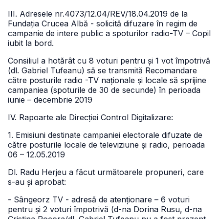
III. Adresele nr.4073/12.04/REV/18.04.2019 de la
Fundația Crucea Albă - solicită difuzare în regim de
campanie de intere public a spoturilor radio-TV – Copil
iubit la bord.
Consiliul a hotărât cu 8 voturi pentru și 1 vot împotrivă
(dl. Gabriel Tufeanu) să se transmită Recomandare
către posturile radio -TV naționale și locale să sprijine
campaniea (spoturile de 30 de secunde) în perioada
iunie – decembrie 2019
IV. Rapoarte ale Direcției Control Digitalizare:
1. Emisiuni destinate campaniei electorale difuzate de
către posturile locale de televiziune și radio, perioada
06 – 12.05.2019
Dl. Radu Herjeu a făcut următoarele propuneri, care
s-au și aprobat:
- Sângeorz TV - adresă de atenționare – 6 voturi
pentru și 2 voturi împotrivă (d-na Dorina Rusu, d-na