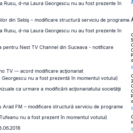
rina Rusu, d-na Laura Georgescu nu au fost prezente în
lor din Sebiş – modificare structură serviciu de programe.
rina Rusu, d-na Laura Georgescu nu au fost prezente în
ntru Nest TV Channel din Suceava - notificare
 TV -– acord modificare acţionariat
ra Georgescu nu a fost prezentă în momentul votului)
zuale ca urmare a modificării acţionariatului societăţii
d FM – modificare structură serviciu de programe
2
el Tufeanu nu a fost prezent în momentul votului)
8.06.2018
2