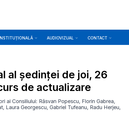
INSTITUȚIONALĂ
AUDIOVIZUAL
CONTACT
 al ședinței de joi, 26
 curs de actualizare
ri ai Consiliului: Răsvan Popescu, Florin Gabrea,
t, Laura Georgescu, Gabriel Tufeanu, Radu Herjeu,