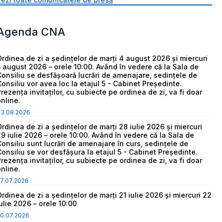
Agenda CNA
Ordinea de zi a ședințelor de marți 4 august 2026 și miercuri
5 august 2026 – orele 10:00. Având în vedere că la Sala de
Consiliu se desfășoară lucrări de amenajare, sedințele de
Consiliu vor avea loc la etajul 5 - Cabinet Președinte.
Prezența invitaților, cu subiecte pe ordinea de zi, va fi doar
online.
03.08.2026
Ordinea de zi a ședințelor de marți 28 iulie 2026 și miercuri
29 iulie 2026 – orele 10:00. Având în vedere că la Sala de
Consiliu sunt lucrări de amenajare în curs, sedințele de
Consiliu se vor desfășura la etajul 5 - Cabinet Președinte.
Prezența invitaților, cu subiecte pe ordinea de zi, va fi doar
online.
7.07.2026
Ordinea de zi a ședințelor de marți 21 iulie 2026 și miercuri 22
iulie 2026 – orele 10:00
0.07.2026