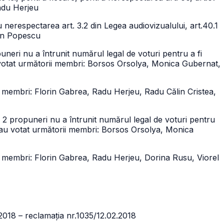
Radu Herjeu
nerespectarea art. 3.2 din Legea audiovizualului, art.40.1
van Popescu
uneri nu a întrunit numărul legal de voturi pentru a fi
otat următorii membri: Borsos Orsolya, Monica Gubernat,
 membri: Florin Gabrea, Radu Herjeu, Radu Călin Cristea,
le 2 propuneri nu a întrunit numărul legal de voturi pentru
au votat următorii membri: Borsos Orsolya, Monica
 membri: Florin Gabrea, Radu Herjeu, Dorina Rusu, Viorel
2.2018 – reclamația nr.1035/12.02.2018