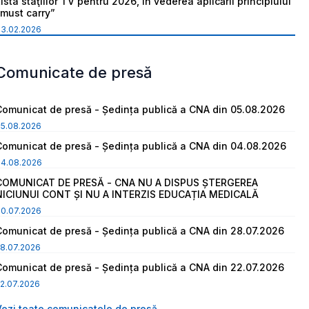
ista staţiilor TV pentru 2026, în vederea aplicării principiului
“must carry”
03.02.2026
Comunicate de presă
Comunicat de presă - Ședința publică a CNA din 05.08.2026
05.08.2026
Comunicat de presă - Ședința publică a CNA din 04.08.2026
04.08.2026
COMUNICAT DE PRESĂ - CNA NU A DISPUS ȘTERGEREA
NICIUNUI CONT ȘI NU A INTERZIS EDUCAȚIA MEDICALĂ
30.07.2026
Comunicat de presă - Ședința publică a CNA din 28.07.2026
8.07.2026
Comunicat de presă - Ședința publică a CNA din 22.07.2026
2.07.2026
Vezi toate comunicatele de presă