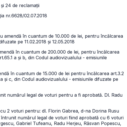
și 24 de reclamații
ația nr.6628/02.07.2018
 cu amendă în cuantum de 10.000 de lei, pentru încălcarea
 difuzate pe 11.02.2018 și 12.05.2018
amendă în cuantum de 200.000 de lei, pentru încălcarea
art.65.1 a și b, din Codul audiovizualului - emisiunile
ndă în cuantum de 15.000 de lei pentru încălcarea art.3.2
. a și c, din Codul audiovizualului - emisiunile difuzate pe
nit numărul legal de voturi pentru a fi aprobată. Dl. Radu
 cu 2 voturi pentru: dl. Florin Gabrea, d-na Dorina Rusu
ntrunit numărul legal de voturi fiind aprobată cu 6 voturi
rgescu, Gabriel Tufeanu, Radu Herjeu, Răsvan Popescu,