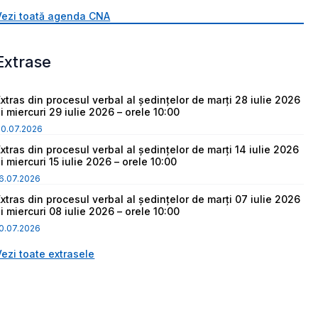
Vezi toată agenda CNA
Extrase
Extras din procesul verbal al ședințelor de marți 28 iulie 2026
i miercuri 29 iulie 2026 – orele 10:00
30.07.2026
Extras din procesul verbal al ședințelor de marți 14 iulie 2026
i miercuri 15 iulie 2026 – orele 10:00
6.07.2026
Extras din procesul verbal al ședințelor de marți 07 iulie 2026
i miercuri 08 iulie 2026 – orele 10:00
0.07.2026
Vezi toate extrasele