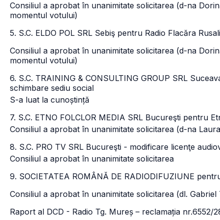
Consiliul a aprobat în unanimitate solicitarea (d-na Do
momentul votului)
5. S.C. ELDO POL SRL Sebiş pentru Radio Flacăra Rusalii
Consiliul a aprobat în unanimitate solicitarea (d-na Do
momentul votului)
6. S.C. TRAINING & CONSULTING GROUP SRL Suceava pe
schimbare sediu social
S-a luat la cunoștință
7. S.C. ETNO FOLCLOR MEDIA SRL Bucureşti pentru Etno
Consiliul a aprobat în unanimitate solicitarea (d-na Lau
8. S.C. PRO TV SRL Bucureşti - modificare licenţe audiovi
Consiliul a aprobat în unanimitate solicitarea
9. SOCIETATEA ROMÂNĂ DE RADIODIFUZIUNE pentru Ara
Consiliul a aprobat în unanimitate solicitarea (dl. Gabri
Raport al DCD - Radio Tg. Mureș – reclamația nr.6552/2