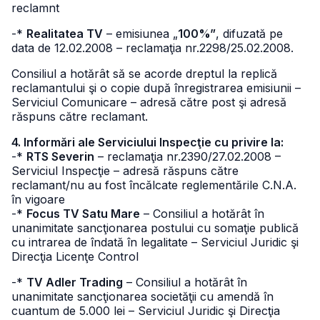
reclamnt
-*
Realitatea TV
– emisiunea „
100%”
, difuzată pe
data de 12.02.2008 – reclamaţia nr.2298/25.02.2008.
Consiliul a hotărât să se acorde dreptul la replică
reclamantului şi o copie după înregistrarea emisiunii –
Serviciul Comunicare – adresă către post şi adresă
răspuns către reclamant.
4. Informări ale Serviciului Inspecţie cu privire la:
-*
RTS Severin
– reclamaţia nr.2390/27.02.2008 –
Serviciul Inspecţie – adresă răspuns către
reclamant/nu au fost încălcate reglementările C.N.A.
în vigoare
-*
Focus TV Satu Mare
– Consiliul a hotărât în
unanimitate sancţionarea postului cu somaţie publică
cu intrarea de îndată în legalitate – Serviciul Juridic şi
Direcţia Licenţe Control
-*
TV Adler Trading
– Consiliul a hotărât în
unanimitate sancţionarea societăţii cu amendă în
cuantum de 5.000 lei – Serviciul Juridic şi Direcţia