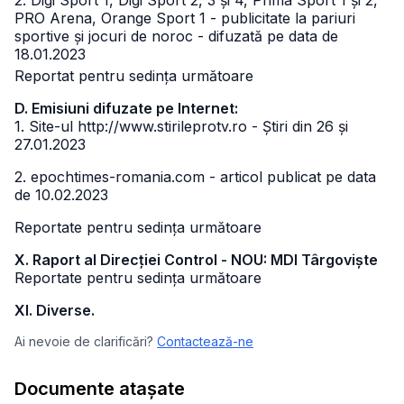
2. Digi Sport 1, Digi Sport 2, 3 și 4, Prima Sport 1 și 2,
PRO Arena, Orange Sport 1 - publicitate la pariuri
sportive și jocuri de noroc - difuzată pe data de
18.01.2023
Reportat pentru sedința următoare
D. Emisiuni difuzate pe Internet:
1. Site-ul http://www.stirileprotv.ro - Știri din 26 și
27.01.2023
2. epochtimes-romania.com - articol publicat pe data
de 10.02.2023
Reportate pentru sedința următoare
X. Raport al Direcției Control - NOU: MDI Târgoviște
Reportate pentru sedința următoare
XI. Diverse.
Ai nevoie de clarificări?
Contactează-ne
Documente atașate