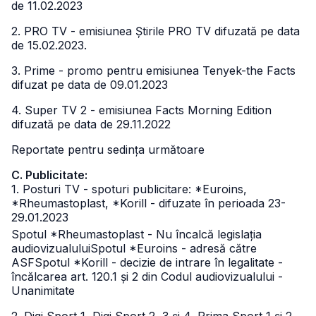
de 11.02.2023
2. PRO TV - emisiunea Știrile PRO TV difuzată pe data
de 15.02.2023.
3. Prime - promo pentru emisiunea Tenyek-the Facts
difuzat pe data de 09.01.2023
4. Super TV 2 - emisiunea Facts Morning Edition
difuzată pe data de 29.11.2022
Reportate pentru sedința următoare
C. Publicitate:
1. Posturi TV - spoturi publicitare: *Euroins,
*Rheumastoplast, *Korill - difuzate în perioada 23-
29.01.2023
Spotul *Rheumastoplast - Nu încalcă legislația
audiovizualului
Spotul *Euroins - adresă către
ASF
Spotul *Korill - decizie de intrare în legalitate -
încălcarea art. 120.1 și 2 din Codul audiovizualului -
Unanimitate