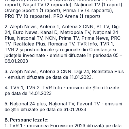
raport), Nașul TV (2 rapoarte), Național TV (1 raport),
Orange Sport 1 (1 raport), Prima TV (4 rapoarte),
PRO TV (8 rapoarte), PRO Arena (1 raport)
2. Aleph News, Antena 1, Antena 3 CNN, B1 TV, Digi
24, Euro News, Kanal D, Metropola TV, Național 24
Plus, Național TV, NCN, Prima TV, Prima News, PRO
TV, Realitatea Plus, România TV, TVR Info, TVR 1,
TVR 2 și posturi locale și regionale din Constanța și
județele învecinate - emisiuni difuzate în perioada 05 -
06.01.2023
3. Aleph News, Antena 3 CNN, Digi 24, Realitatea Plus
- emisiuni difuzate pe data de 11.01.2023.
4. TVR 1, TVR 2, TVR Info - emisiuni de Știri difuzate
pe data de 14.01.2023
5. Național 24 plus, Național TV, Favorit TV - emisiuni
de Știri difuzate pe data de 31.01.2023
B. Persoane lezate:
1. TVR 1 - emisiunea Eurovision 2023 difuzată pe data