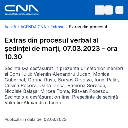
Acasă
AGENDA CNA
Extrase
Extras din procesul verbal al ședinței de marți, 07.03.2023 - ora 10.30
Extras din procesul verbal al
ședinței de marți, 07.03.2023 - ora
10.30
Ședința s-a desfășurat în prezența următorilor membri
ai Consiliului: Valentin-Alexandru Jucan, Monica
Gubernat, Dorina Rusu, Borsos Orsolya, Ionel Palăr,
Crisina Pocora, Oana Dincă, Ramona Sorescu,
Nicolaie Bălașa, Mircea Toma, Răsvan Popescu.
Ședința s-a desfășurat on-line. Președinte de ședință
Valentin-Alexandru Jucan
Publicată în data de:
08.03.2023